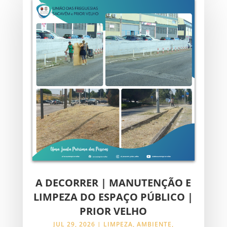
A DECORRER | MANUTENÇÃO E
LIMPEZA DO ESPAÇO PÚBLICO |
PRIOR VELHO
JUL 29, 2026
|
LIMPEZA
,
AMBIENTE
,