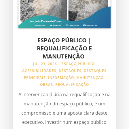
ESPAÇO PÚBLICO |
REQUALIFICAÇÃO E
MANUTENÇÃO
JUL 23, 2026
|
ESPAÇO PÚBLICO
,
ACESSIBILIDADES
,
DESTAQUES
,
DESTAQUES
PRINCIPAIS
,
INFORMAÇÃO
,
MANUTENÇÃO
,
OBRAS
,
REQUALIFICAÇÃO
A intervenção diária na requalificação e na
manutenção do espaço público, é um
compromisso e uma aposta clara deste
executivo, investir num espaço público