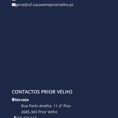
geral@uf-sacavemepriorvelho.pt
CONTACTOS PRIOR VELHO
Morada
Rua Porto Amélia, 11-2º Piso
2685-365 Prior Velho
219 423 617