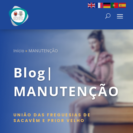
Início
»
MANUTENÇÃO
Blog|
MANUTENÇÃO
UNIÃO DAS FREGUESIAS DE
SACAVÉM E PRIOR VELHO