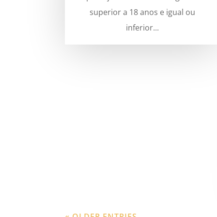
superior a 18 anos e igual ou
inferior...
« OLDER ENTRIES