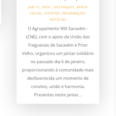
JAN 15, 2024
|
DESTAQUES
,
APOIO
SOCIAL
,
EVENTOS
,
INFORMAÇÃO
,
NOTÍCIAS
O Agrupamento 905 Sacavém -
(CNE), com o apoio da União das
Freguesias de Sacavém e Prior
Velho, organizou um jantar-solidário
no passado dia 6 de janeiro,
proporcionando à comunidade mais
desfavorecida um momento de
convívio, união e harmonia.
Presentes neste jantar...