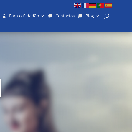
Para o Cidadão
Contactos
Blog
l