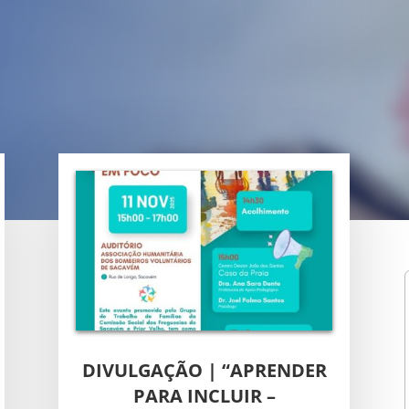
DIVULGAÇÃO | “APRENDER
PARA INCLUIR –