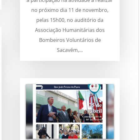
à participação na atividade a realizar
no próximo dia 11 de novembro,
pelas 15h00, no auditório da
Associação Humanitárias dos
Bombeiros Voluntários de
Sacavém,...