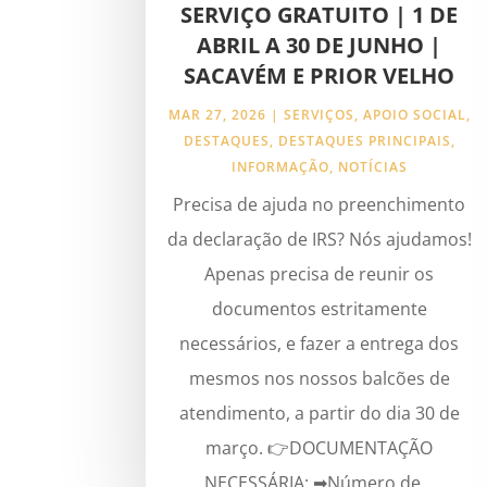
SERVIÇO GRATUITO | 1 DE
ABRIL A 30 DE JUNHO |
SACAVÉM E PRIOR VELHO
MAR 27, 2026
|
SERVIÇOS
,
APOIO SOCIAL
,
DESTAQUES
,
DESTAQUES PRINCIPAIS
,
INFORMAÇÃO
,
NOTÍCIAS
Precisa de ajuda no preenchimento
da declaração de IRS? Nós ajudamos!
Apenas precisa de reunir os
documentos estritamente
necessários, e fazer a entrega dos
mesmos nos nossos balcões de
atendimento, a partir do dia 30 de
março. 👉DOCUMENTAÇÃO
NECESSÁRIA: ➡Número de...