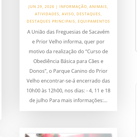
JUN 29, 2026
|
INFORMAÇÃO
,
ANIMAIS
,
ATIVIDADES
,
AVISO
,
DESTAQUES
,
DESTAQUES PRINCIPAIS
,
EQUIPAMENTOS
A União das Freguesias de Sacavém
e Prior Velho informa, quer por
motivo da realização do “Curso de
Obediência Básica para Cães e
Donos”, o Parque Canino do Prior
Velho encontrar-se-á encerrado das
10h00 às 12h00, nos dias: - 4, 11 e 18
de julho Para mais informações:...