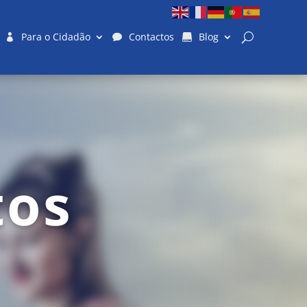
Para o Cidadão
Contactos
Blog
tos