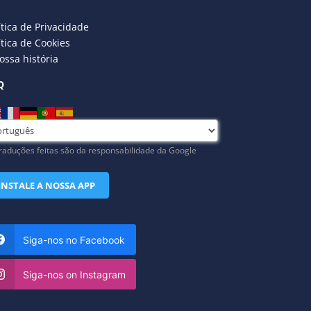
ítica de Privacidade
ítica de Cookies
ossa história
Q
raduções feitas são da responsabilidade da Google
INSTALE A NOSSA APP
Siga-nos no Facebook
Siga-nos on Instagram