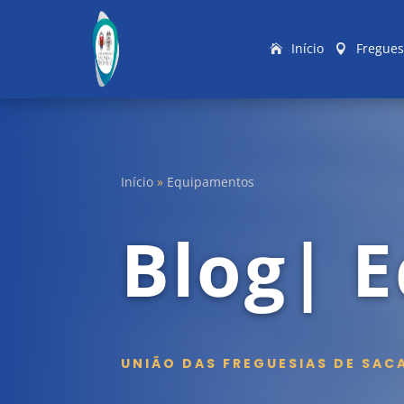
Início
Fregues
Início
»
Equipamentos
Blog| 
UNIÃO DAS FREGUESIAS DE SAC