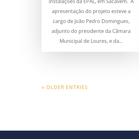
instalações da EPAL, em Sacavém. A
apresentação do projeto esteve a
cargo de João Pedro Domingues,
adjunto do presidente da Câmara
Municipal de Loures, e da...
« OLDER ENTRIES