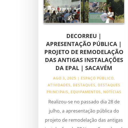
DECORREU |
APRESENTAÇÃO PÚBLICA |
PROJETO DE REMODELAÇÃO
DAS ANTIGAS INSTALAÇÕES
DA EPAL | SACAVÉM
AGO 3, 2025
|
ESPAÇO PÚBLICO
,
ATIVIDADES
,
DESTAQUES
,
DESTAQUES
PRINCIPAIS
,
EQUIPAMENTOS
,
NOTÍCIAS
Realizou-se no passado dia 28 de
julho, a apresentação pública do
projeto de remodelação das antigas