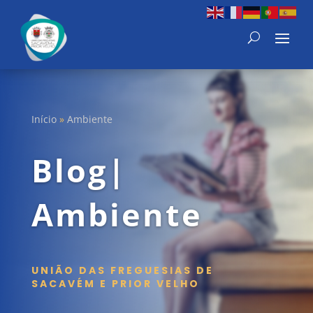
Início
»
Ambiente
Blog|
Ambiente
UNIÃO DAS FREGUESIAS DE
SACAVÉM E PRIOR VELHO