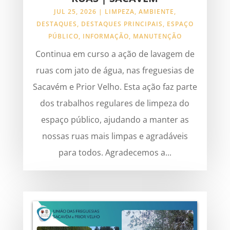
JUL 25, 2026
|
LIMPEZA
,
AMBIENTE
,
DESTAQUES
,
DESTAQUES PRINCIPAIS
,
ESPAÇO
PÚBLICO
,
INFORMAÇÃO
,
MANUTENÇÃO
Continua em curso a ação de lavagem de
ruas com jato de água, nas freguesias de
Sacavém e Prior Velho. Esta ação faz parte
dos trabalhos regulares de limpeza do
espaço público, ajudando a manter as
nossas ruas mais limpas e agradáveis
para todos. Agradecemos a...