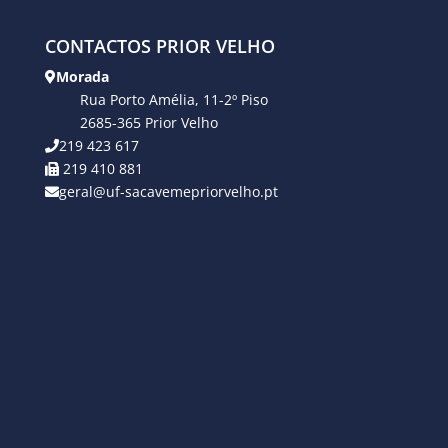
CONTACTOS PRIOR VELHO
Morada
Rua Porto Amélia, 11-2º Piso
2685-365 Prior Velho
219 423 617
219 410 881
geral@uf-sacavemepriorvelho.pt