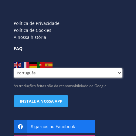
Política de Privacidade
Política de Cookies
A nossa história
FAQ
As traduções feitas são da responsabilidade da Google
INSTALE A NOSSA APP
Siga-nos no Facebook