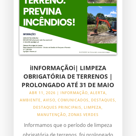
ℹINFORMAÇÃOℹ| LIMPEZA
OBRIGATÓRIA DE TERRENOS |
PROLONGADO ATÉ 31 DE MAIO
ABR 11, 2026
|
INFORMAÇÃO
,
ALERTA
,
AMBIENTE
,
AVISO
,
COMUNICADOS
,
DESTAQUES
,
DESTAQUES PRINCIPAIS
,
LIMPEZA
,
MANUTENÇÃO
,
ZONAS VERDES
Informamos que o período de limpeza
obrigatória de terrenos, foi prolongado