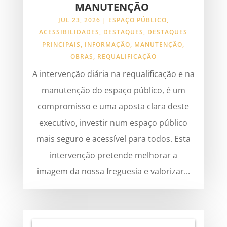
MANUTENÇÃO
JUL 23, 2026
|
ESPAÇO PÚBLICO
,
ACESSIBILIDADES
,
DESTAQUES
,
DESTAQUES
PRINCIPAIS
,
INFORMAÇÃO
,
MANUTENÇÃO
,
OBRAS
,
REQUALIFICAÇÃO
A intervenção diária na requalificação e na
manutenção do espaço público, é um
compromisso e uma aposta clara deste
executivo, investir num espaço público
mais seguro e acessível para todos. Esta
intervenção pretende melhorar a
imagem da nossa freguesia e valorizar...