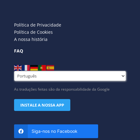
Política de Privacidade
Política de Cookies
A nossa história
FAQ
As traduções feitas são da responsabilidade da Google
INSTALE A NOSSA APP
Siga-nos no Facebook