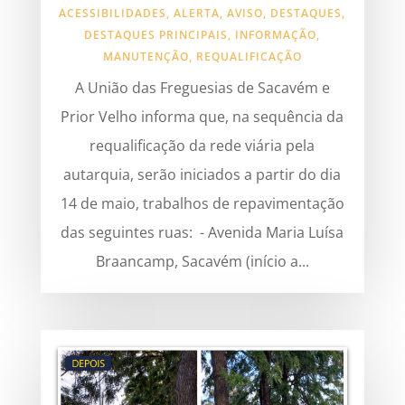
ACESSIBILIDADES
,
ALERTA
,
AVISO
,
DESTAQUES
,
DESTAQUES PRINCIPAIS
,
INFORMAÇÃO
,
MANUTENÇÃO
,
REQUALIFICAÇÃO
A União das Freguesias de Sacavém e
Prior Velho informa que, na sequência da
requalificação da rede viária pela
autarquia, serão iniciados a partir do dia
14 de maio, trabalhos de repavimentação
das seguintes ruas: - Avenida Maria Luísa
Braancamp, Sacavém (início a...