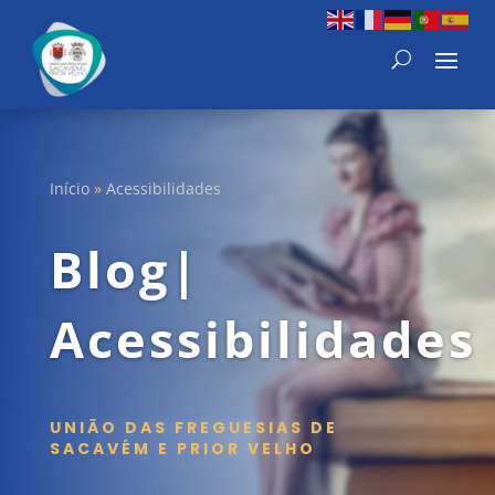
Início
»
Acessibilidades
Blog|
Acessibilidades
UNIÃO DAS FREGUESIAS DE
SACAVÉM E PRIOR VELHO