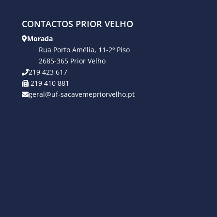
CONTACTOS PRIOR VELHO
Morada
Rua Porto Amélia, 11-2º Piso
2685-365 Prior Velho
219 423 617
219 410 881
geral@uf-sacavemepriorvelho.pt