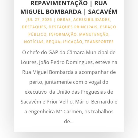
REPAVIMENTAÇÃO | RUA
MIGUEL BOMBARDA | SACAVÉM
JUL 27, 2026
|
OBRAS
,
ACESSIBILIDADES
,
DESTAQUES
,
DESTAQUES PRINCIPAIS
,
ESPAÇO
PÚBLICO
,
INFORMAÇÃO
,
MANUTENÇÃO
,
NOTÍCIAS
,
REQUALIFICAÇÃO
,
TRANSPORTES
O chefe do GAP da Câmara Municipal de
Loures, João Pedro Domingues, esteve na
Rua Miguel Bombarda a acompanhar de
perto, juntamente com o vogal do
executivo da União das Freguesias de
Sacavém e Prior Velho, Mário Bernardo e
a engenheira Mª Carmen, os trabalhos
de...