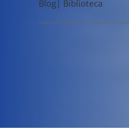
Blog| Biblioteca
UNIÃO DAS FREGUESIAS DE SACAVÉM E PRIOR