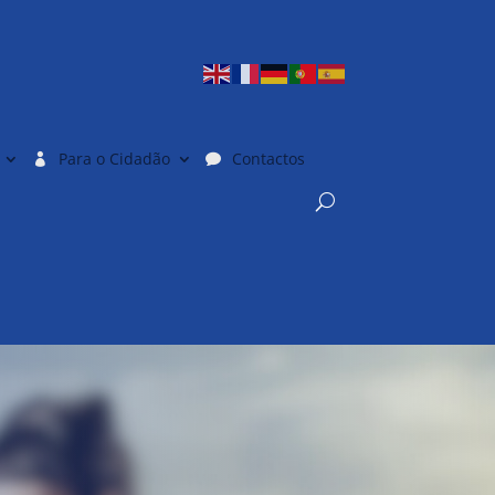
Para o Cidadão
Contactos