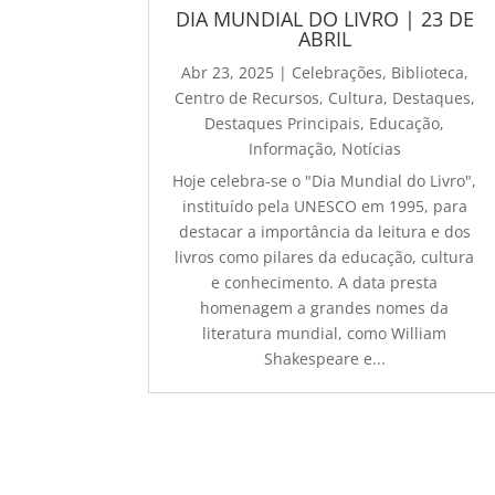
DIA MUNDIAL DO LIVRO | 23 DE
ABRIL
Abr 23, 2025
|
Celebrações
,
Biblioteca
,
Centro de Recursos
,
Cultura
,
Destaques
,
Destaques Principais
,
Educação
,
Informação
,
Notícias
Hoje celebra-se o "Dia Mundial do Livro",
instituído pela UNESCO em 1995, para
destacar a importância da leitura e dos
livros como pilares da educação, cultura
e conhecimento. A data presta
homenagem a grandes nomes da
literatura mundial, como William
Shakespeare e...