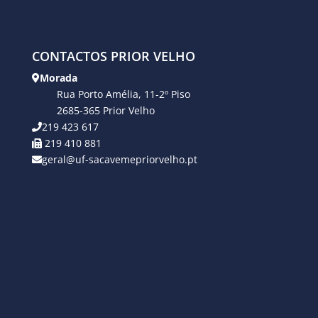
CONTACTOS PRIOR VELHO
Morada
Rua Porto Amélia, 11-2º Piso
2685-365 Prior Velho
219 423 617
219 410 881
geral@uf-sacavemepriorvelho.pt