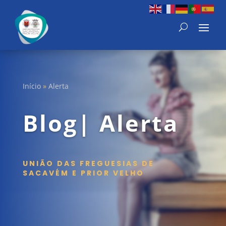
Início
»
Alerta
Blog| Alerta
UNIÃO DAS FREGUESIAS DE
SACAVÉM E PRIOR VELHO