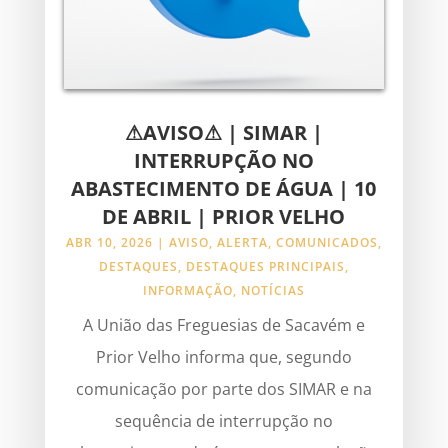
⚠AVISO⚠ | SIMAR |
INTERRUPÇÃO NO
ABASTECIMENTO DE ÁGUA | 10
DE ABRIL | PRIOR VELHO
ABR 10, 2026
|
AVISO
,
ALERTA
,
COMUNICADOS
,
DESTAQUES
,
DESTAQUES PRINCIPAIS
,
INFORMAÇÃO
,
NOTÍCIAS
A União das Freguesias de Sacavém e
Prior Velho informa que, segundo
comunicação por parte dos SIMAR e na
sequência de interrupção no