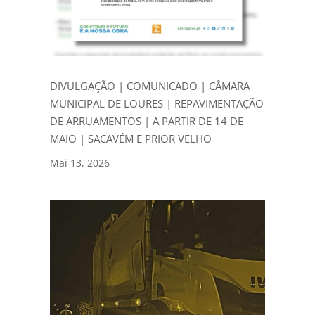
DIVULGAÇÃO | COMUNICADO | CÂMARA
MUNICIPAL DE LOURES | REPAVIMENTAÇÃO
DE ARRUAMENTOS | A PARTIR DE 14 DE
MAIO | SACAVÉM E PRIOR VELHO
Mai 13, 2026