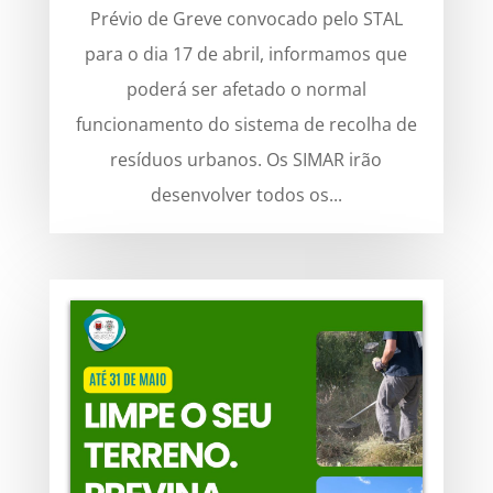
Prévio de Greve convocado pelo STAL
para o dia 17 de abril, informamos que
poderá ser afetado o normal
funcionamento do sistema de recolha de
resíduos urbanos. Os SIMAR irão
desenvolver todos os...