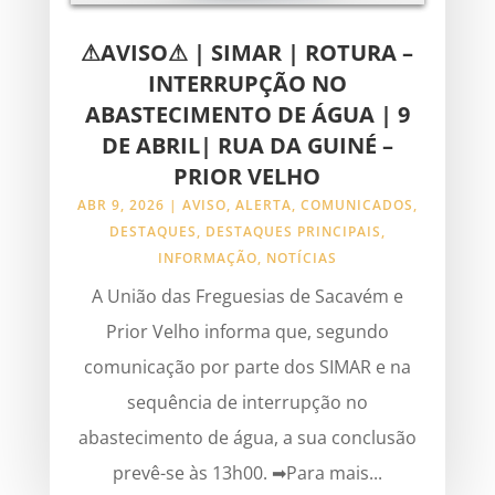
⚠AVISO⚠ | SIMAR | ROTURA –
INTERRUPÇÃO NO
ABASTECIMENTO DE ÁGUA | 9
DE ABRIL| RUA DA GUINÉ –
PRIOR VELHO
ABR 9, 2026
|
AVISO
,
ALERTA
,
COMUNICADOS
,
DESTAQUES
,
DESTAQUES PRINCIPAIS
,
INFORMAÇÃO
,
NOTÍCIAS
A União das Freguesias de Sacavém e
Prior Velho informa que, segundo
comunicação por parte dos SIMAR e na
sequência de interrupção no
abastecimento de água, a sua conclusão
prevê-se às 13h00. ➡Para mais...