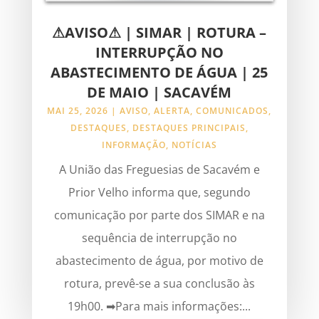
⚠AVISO⚠ | SIMAR | ROTURA –
INTERRUPÇÃO NO
ABASTECIMENTO DE ÁGUA | 25
DE MAIO | SACAVÉM
MAI 25, 2026
|
AVISO
,
ALERTA
,
COMUNICADOS
,
DESTAQUES
,
DESTAQUES PRINCIPAIS
,
INFORMAÇÃO
,
NOTÍCIAS
A União das Freguesias de Sacavém e
Prior Velho informa que, segundo
comunicação por parte dos SIMAR e na
sequência de interrupção no
abastecimento de água, por motivo de
rotura, prevê-se a sua conclusão às
19h00. ➡Para mais informações:...