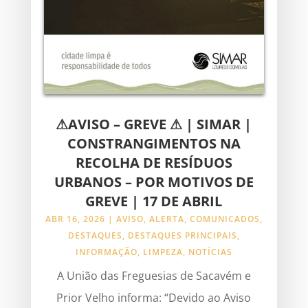
⚠AVISO – GREVE ⚠ | SIMAR |
CONSTRANGIMENTOS NA
RECOLHA DE RESÍDUOS
URBANOS – POR MOTIVOS DE
GREVE | 17 DE ABRIL
ABR 16, 2026
|
AVISO
,
ALERTA
,
COMUNICADOS
,
DESTAQUES
,
DESTAQUES PRINCIPAIS
,
INFORMAÇÃO
,
LIMPEZA
,
NOTÍCIAS
A União das Freguesias de Sacavém e
Prior Velho informa: “Devido ao Aviso