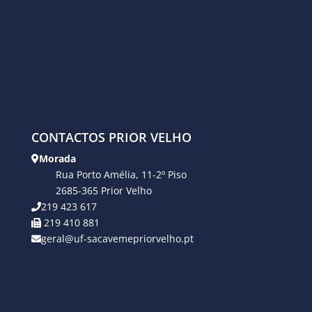
CONTACTOS PRIOR VELHO
Morada
Rua Porto Amélia, 11-2º Piso
2685-365 Prior Velho
219 423 617
219 410 881
geral@uf-sacavemepriorvelho.pt