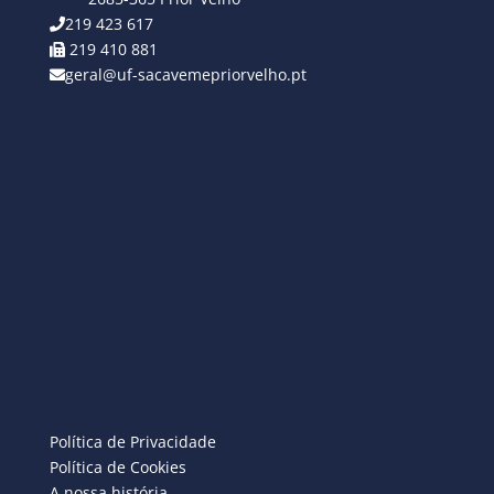
219 423 617
219 410 881
geral@uf-sacavemepriorvelho.pt
Política de Privacidade
Política de Cookies
A nossa história