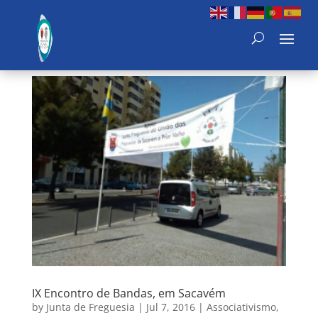
IX Encontro de Bandas, em Sacavém
by
Junta de Freguesia
|
Jul 7, 2016
|
Associativismo
,