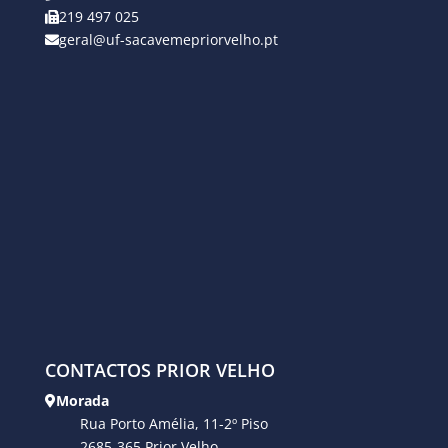
219 497 025
geral@uf-sacavemepriorvelho.pt
CONTACTOS PRIOR VELHO
Morada
Rua Porto Amélia, 11-2º Piso
2685-365 Prior Velho