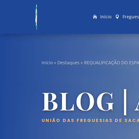
Início
Fregues
Início
»
Destaques
»
REQUALIFICAÇÃO DO ESP
BLOG |
UNIÃO DAS FREGUESIAS DE SAC