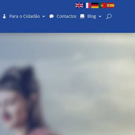
Para o Cidadão
Contactos
Blog