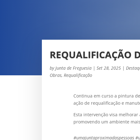
REQUALIFICAÇÃO 
by
Junta de Freguesia
|
Set 28, 2025
|
Destaq
Obras
,
Requalificação
Continua em curso a pintura d
ação de requalificação e manut
Esta intervenção visa melhorar
promovendo um ambiente mais 
#umajuntaproximadaspessoas #un