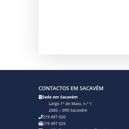
CONTACTOS EM SACAVÉM
Sede em Sacavém
Largo 1º de Maio, n.º 1
2685 – 099 Sacavém
219 497 020
219 497 025