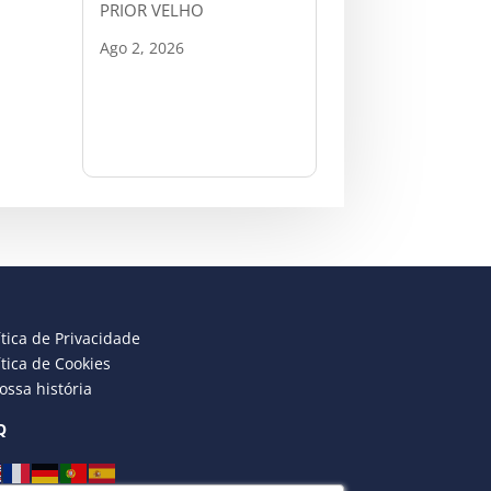
PRIOR VELHO
Ago 2, 2026
ítica de Privacidade
ítica de Cookies
ossa história
Q