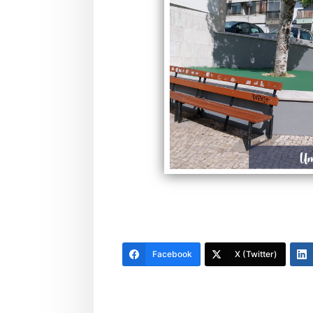
Facebook
X (Twitter)