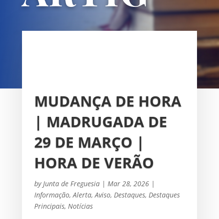
OS
UNIÃO DAS FREGUESIAS DE
SACAVÉM E PRIOR VELHO
MUDANÇA DE HORA
| MADRUGADA DE
29 DE MARÇO |
HORA DE VERÃO
by
Junta de Freguesia
|
Mar 28, 2026
|
Informação
,
Alerta
,
Aviso
,
Destaques
,
Destaques
Principais
,
Notícias