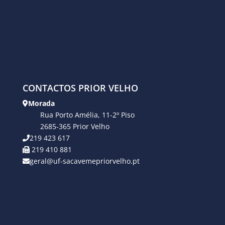
CONTACTOS PRIOR VELHO
Morada
Rua Porto Amélia, 11-2º Piso
2685-365 Prior Velho
219 423 617
219 410 881
geral@uf-sacavemepriorvelho.pt