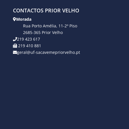
CONTACTOS PRIOR VELHO
Morada
Rua Porto Amélia, 11-2º Piso
2685-365 Prior Velho
219 423 617
219 410 881
geral@uf-sacavemepriorvelho.pt