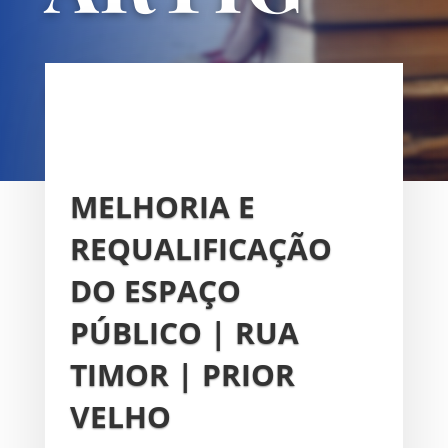
OS
UNIÃO DAS FREGUESIAS DE
SACAVÉM E PRIOR VELHO
MELHORIA E
REQUALIFICAÇÃO
DO ESPAÇO
PÚBLICO | RUA
TIMOR | PRIOR
VELHO