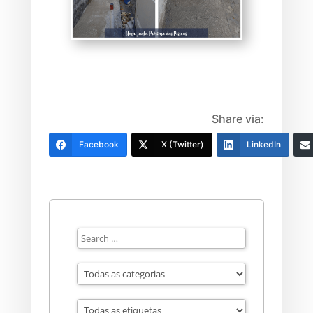
Share via:
Facebook
X (Twitter)
LinkedIn