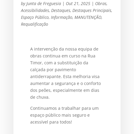
by
Junta de Freguesia
|
Out 21, 2025
|
Obras
,
Acessibilidades
,
Destaques
,
Destaques Principais
,
Espaço Público
,
Informação
,
MANUTENÇÃO
,
Requalificação
A intervenção da nossa equipa de
obras continua em curso na Rua
Timor, com a substituição da
calçada por pavimento
antiderrapante. Esta melhoria visa
aumentar a segurança e o conforto
dos peões, especialmente em dias
de chuva.
Continuamos a trabalhar para um
espaço público mais seguro e
acessível para todos!