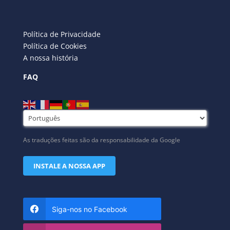
Política de Privacidade
Política de Cookies
A nossa história
FAQ
As traduções feitas são da responsabilidade da Google
INSTALE A NOSSA APP
Siga-nos no Facebook