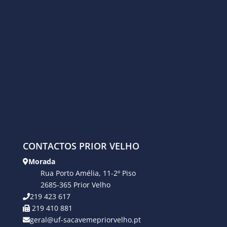
CONTACTOS PRIOR VELHO
Morada
Rua Porto Amélia, 11-2º Piso
2685-365 Prior Velho
219 423 617
219 410 881
geral@uf-sacavemepriorvelho.pt