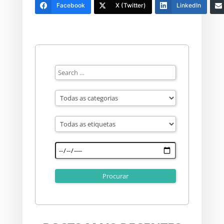
Facebook
X (Twitter)
LinkedIn