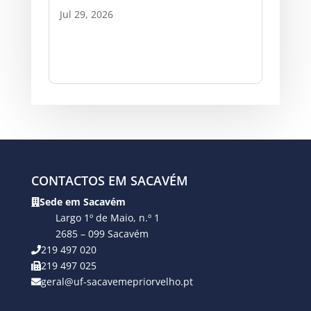
Jul 29, 2026
CONTACTOS EM SACAVÉM
Sede em Sacavém
Largo 1º de Maio, n.º 1
2685 – 099 Sacavém
219 497 020
219 497 025
geral@uf-sacavemepriorvelho.pt