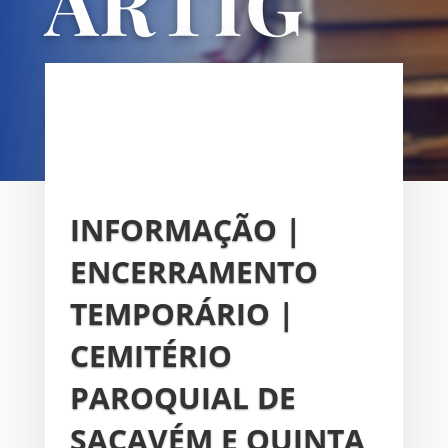
ARTIG
OS
UNIÃO DAS FREGUESIAS DE
SACAVÉM E PRIOR VELHO
INFORMAÇÃO |
ENCERRAMENTO
TEMPORÁRIO |
CEMITÉRIO
PAROQUIAL DE
SACAVÉM E QUINTA