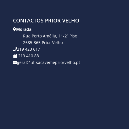
CONTACTOS PRIOR VELHO
Morada
Rua Porto Amélia, 11-2º Piso
2685-365 Prior Velho
219 423 617
219 410 881
geral@uf-sacavemepriorvelho.pt