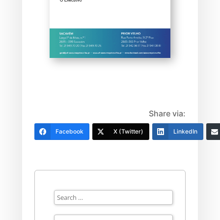
Share via:
Facebook
X (Twitter)
LinkedIn