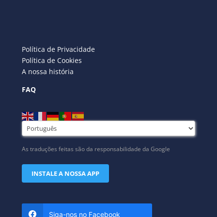
Política de Privacidade
Política de Cookies
A nossa história
FAQ
As traduções feitas são da responsabilidade da Google
INSTALE A NOSSA APP
Siga-nos no Facebook