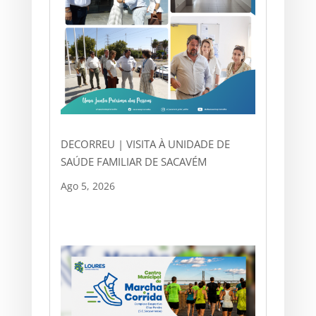
DECORREU | VISITA À UNIDADE DE
SAÚDE FAMILIAR DE SACAVÉM
Ago 5, 2026