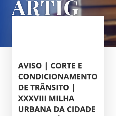
ARTIG
OS
UNIÃO DAS FREGUESIAS DE
SACAVÉM E PRIOR VELHO
AVISO | CORTE E
CONDICIONAMENTO
DE TRÂNSITO |
XXXVIII MILHA
URBANA DA CIDADE