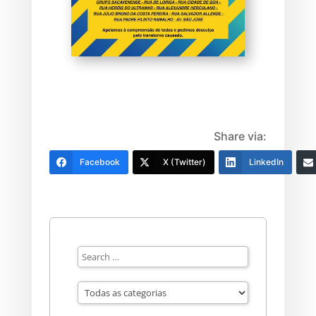
Share via:
Facebook
X (Twitter)
LinkedIn