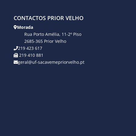
CONTACTOS PRIOR VELHO
Morada
Rua Porto Amélia, 11-2º Piso
2685-365 Prior Velho
219 423 617
219 410 881
geral@uf-sacavemepriorvelho.pt