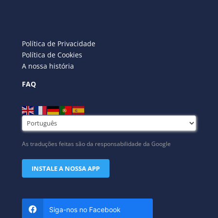
Política de Privacidade
Política de Cookies
A nossa história
FAQ
As traduções feitas são da responsabilidade da Google
INSTALE A NOSSA APP
Siga-nos no Facebook