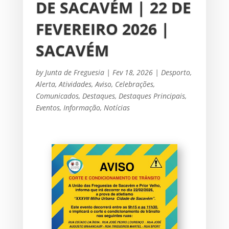
DE SACAVÉM | 22 DE
FEVEREIRO 2026 |
SACAVÉM
by
Junta de Freguesia
|
Fev 18, 2026
|
Desporto
,
Alerta
,
Atividades
,
Aviso
,
Celebrações
,
Comunicados
,
Destaques
,
Destaques Principais
,
Eventos
,
Informação
,
Notícias