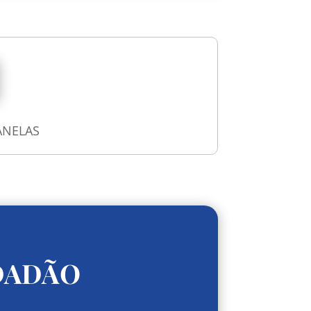
ANELAS
DADÃO