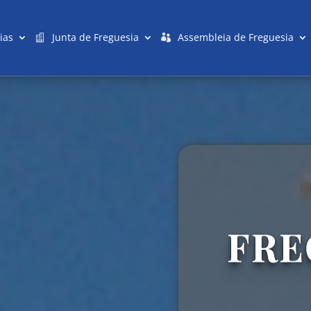
ias
Junta de Freguesia
Assembleia de Freguesia
FRE
FRE