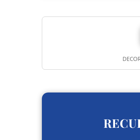
DECOR
RECU