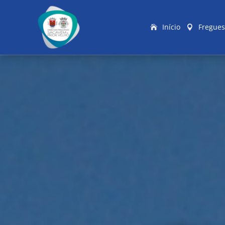
Início
Fregues