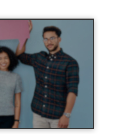
nsagem de