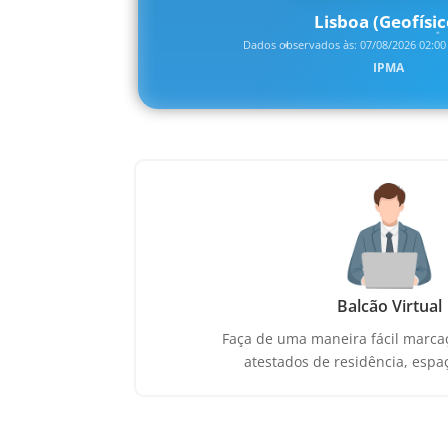
Lisboa (Geofísic
Dados observados às: 07/08/2026 02:00 
IPMA
Balcão Virtual
Faça de uma maneira fácil marca
atestados de residência, espa