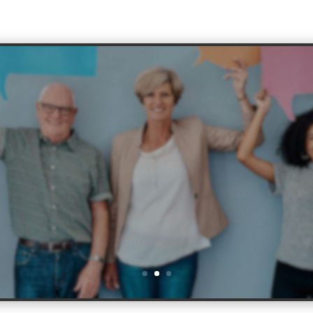
a sugestão, reclamação ou me
reconhecimento.
Faça ouvir a sua voz!