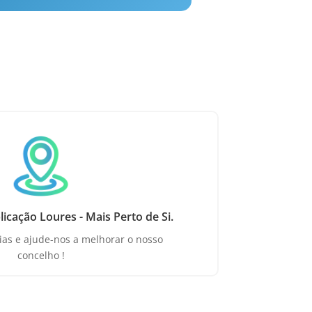
icação Loures - Mais Perto de Si.
ias e ajude-nos a melhorar o nosso
concelho !