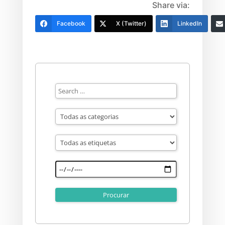
Share via:
Facebook
X (Twitter)
LinkedIn