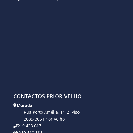
CONTACTOS PRIOR VELHO
Morada
Rua Porto Amélia, 11-2º Piso
2685-365 Prior Velho
219 423 617
219 410 881