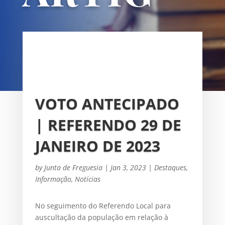
OS
UNIÃO DAS FREGUESIAS DE
SACAVÉM E PRIOR VELHO
VOTO ANTECIPADO
| REFERENDO 29 DE
JANEIRO DE 2023
by
Junta de Freguesia
|
Jan 3, 2023
|
Destaques
,
Informação
,
Notícias
No seguimento do Referendo Local para
auscultação da população em relação à