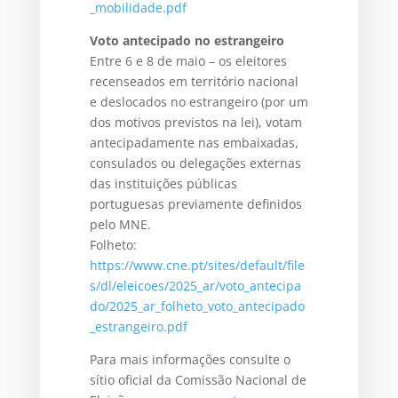
_mobilidade.pdf
Voto antecipado no estrangeiro
Entre 6 e 8 de maio – os eleitores
recenseados em território nacional
e deslocados no estrangeiro (por um
dos motivos previstos na lei), votam
antecipadamente nas embaixadas,
consulados ou delegações externas
das instituições públicas
portuguesas previamente definidos
pelo MNE.
Folheto:
https://www.cne.pt/sites/default/file
s/dl/eleicoes/2025_ar/voto_antecipa
do/2025_ar_folheto_voto_antecipado
_estrangeiro.pdf
Para mais informações consulte o
sítio oficial da Comissão Nacional de