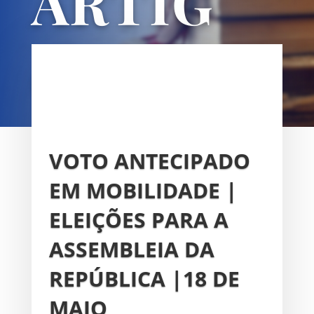
ARTIG
OS
UNIÃO DAS FREGUESIAS DE
SACAVÉM E PRIOR VELHO
VOTO ANTECIPADO
EM MOBILIDADE |
ELEIÇÕES PARA A
ASSEMBLEIA DA
REPÚBLICA |18 DE
MAIO