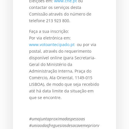
Eleições em:
www.cne.pt
ou
contactar os serviços desta
Comissão através do número de
telefone 213 923 800.
Faça a sua inscrição:
Por via eletrónica em:
www.votoantecipado.pt
ou por via
postal, através do requerimento
disponível online (para Secretaria-
Geral do Ministério da
Administração Interna, Praça do
Comércio, Ala Oriental, 1149-015
LISBOA), de modo que seja recebido
até há data limite da situação em
que se encontre.
#umajuntaproximadaspessoas
#uniaodasfreguesiasdesacavemepriorv