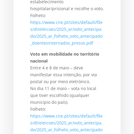
estabelecimento
hospitalar/prisional e recolhe o voto.
Folheto:
https://www.cne.pt/sites/default/file
s/dl/eleicoes/2025_ar/voto_antecipa
do/2025_ar_folheto_voto_antecipado
_doentesinternados_presos.pdf
Voto em mobilidade no território
nacional
Entre 4 e 8 de maio – deve
manifestar essa intenção, por via
postal ou por meio eletrónico.
No dia 11 de maio – vota no local
que tiver escolhido (qualquer
município do país).
Folheto:
https://www.cne.pt/sites/default/file
s/dl/eleicoes/2025_ar/voto_antecipa
do/2025_ar_folheto_voto_antecipado