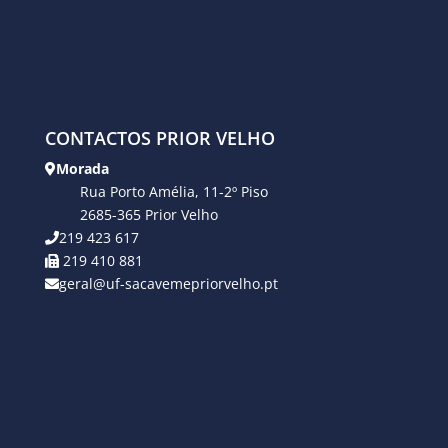
CONTACTOS PRIOR VELHO
Morada
Rua Porto Amélia, 11-2º Piso
2685-365 Prior Velho
219 423 617
219 410 881
geral@uf-sacavemepriorvelho.pt