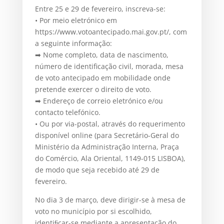
Entre 25 e 29 de fevereiro, inscreva-se:
• Por meio eletrónico em
https://www.votoantecipado.mai.gov.pt/, com
a seguinte informação:
➡ Nome completo, data de nascimento,
número de identificação civil, morada, mesa
de voto antecipado em mobilidade onde
pretende exercer o direito de voto.
➡ Endereço de correio eletrónico e/ou
contacto telefónico.
• Ou por via-postal, através do requerimento
disponível online (para Secretário-Geral do
Ministério da Administração Interna, Praça
do Comércio, Ala Oriental, 1149-015 LISBOA),
de modo que seja recebido até 29 de
fevereiro.
No dia 3 de março, deve dirigir-se à mesa de
voto no município por si escolhido,
identiﬁcar-se mediante a apresentação do