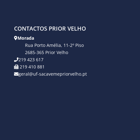
CONTACTOS PRIOR VELHO
Morada
Rua Porto Amélia, 11-2º Piso
2685-365 Prior Velho
219 423 617
219 410 881
geral@uf-sacavemepriorvelho.pt