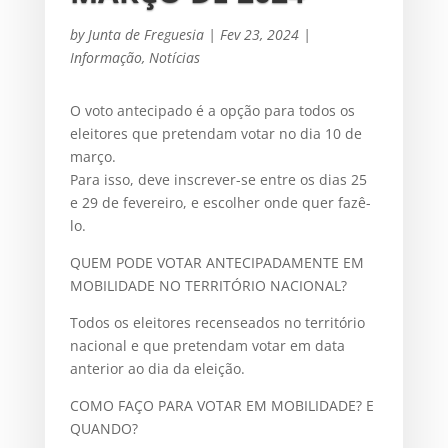
by
Junta de Freguesia
|
Fev 23, 2024
|
Informação
,
Notícias
O voto antecipado é a opção para todos os
eleitores que pretendam votar no dia 10 de
março.
Para isso, deve inscrever-se entre os dias 25
e 29 de fevereiro, e escolher onde quer fazê-
lo.
QUEM PODE VOTAR ANTECIPADAMENTE EM
MOBILIDADE NO TERRITÓRIO NACIONAL?
Todos os eleitores recenseados no território
nacional e que pretendam votar em data
anterior ao dia da eleição.
COMO FAÇO PARA VOTAR EM MOBILIDADE? E
QUANDO?