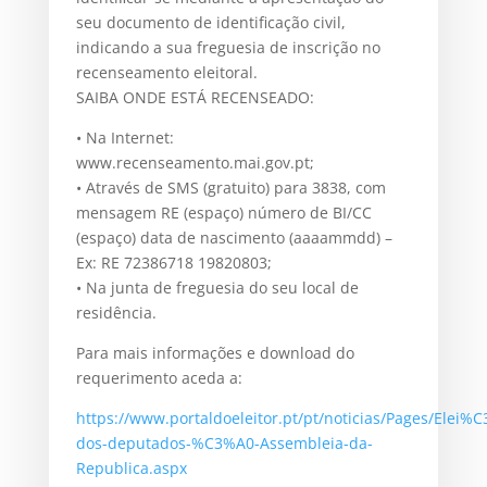
seu documento de identificação civil,
indicando a sua freguesia de inscrição no
recenseamento eleitoral.
SAIBA ONDE ESTÁ RECENSEADO:
• Na Internet:
www.recenseamento.mai.gov.pt;
• Através de SMS (gratuito) para 3838, com
mensagem RE (espaço) número de BI/CC
(espaço) data de nascimento (aaaammdd) –
Ex: RE 72386718 19820803;
• Na junta de freguesia do seu local de
residência.
Para mais informações e download do
requerimento aceda a:
https://www.portaldoeleitor.pt/pt/noticias/Pages/Elei%
dos-deputados-%C3%A0-Assembleia-da-
Republica.aspx