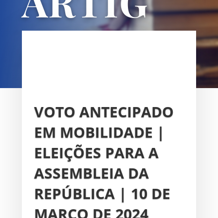
ARTIG
OS
UNIÃO DAS FREGUESIAS DE
SACAVÉM E PRIOR VELHO
VOTO ANTECIPADO
EM MOBILIDADE |
ELEIÇÕES PARA A
ASSEMBLEIA DA
REPÚBLICA | 10 DE
MARÇO DE 2024