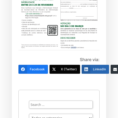
Share via:
Facebook
X (Twitter)
LinkedIn