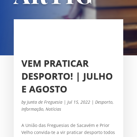
OS
UNIÃO DAS FREGUESIAS DE
SACAVÉM E PRIOR VELHO
VEM PRATICAR
DESPORTO! | JULHO
E AGOSTO
by
Junta de Freguesia
|
Jul 15, 2022
|
Desporto
,
Informação
,
Notícias
A União das Freguesias de Sacavém e Prior
Velho convida-te a vir praticar desporto todos