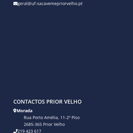
geral@uf-sacavemepriorvelho.pt
CONTACTOS PRIOR VELHO
Morada
Rua Porto Amélia, 11-2º Piso
2685-365 Prior Velho
219 423 617