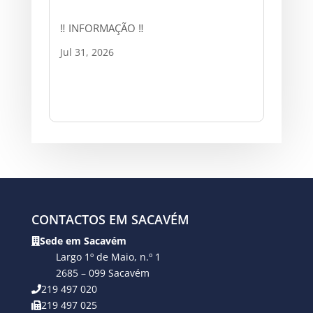
‼ INFORMAÇÃO ‼
Jul 31, 2026
CONTACTOS EM SACAVÉM
Sede em Sacavém
Largo 1º de Maio, n.º 1
2685 – 099 Sacavém
219 497 020
219 497 025