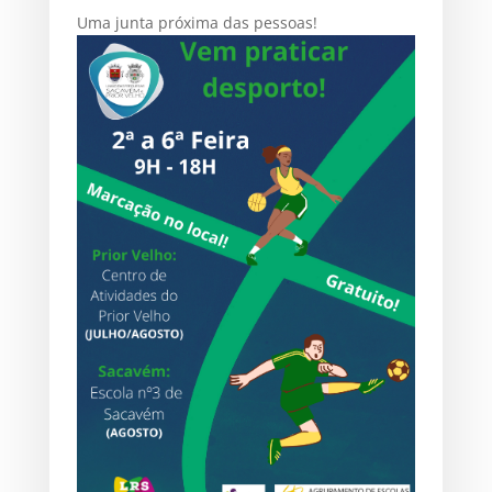
Uma junta próxima das pessoas!