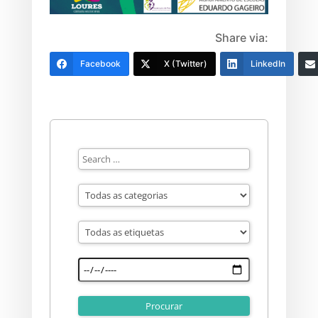
Share via:
Facebook
X (Twitter)
LinkedIn