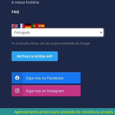
A nossa história
FAQ
As traduções feitas são da responsabilidade da Google
INSTALE A NOSSA APP
Siga-nos no Facebook
Siga-nos on Instagram
Agendamento prévio para atestado de residência através do núme