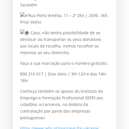
Sacavém
Rua Porto Amélia, 11 – 2º Dto | 2695- 365
Prior Velho
Caso, não tenha possibilidade de se
deslocar ou transportar os seus donativos
aos locais de recolha, iremos recolher os
mesmos ao seu domicílio.
Faça a sua marcação para o número gratuito:
800 210 017 | Dias úteis | 9H-12H e das 14H-
18H
Conheça também os apoios do Instituto do
Emprego e Formação Profissional (IEFP) aos
cidadãos ucranianos, no âmbito da
contratação por parte das empresas
portuguesas:
https://www.iefp.pt/portugal-for-ukraine