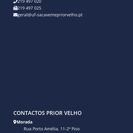
219 497 020
219 497 025
geral@uf-sacavemepriorvelho.pt
CONTACTOS PRIOR VELHO
Morada
Rua Porto Amélia, 11-2º Piso