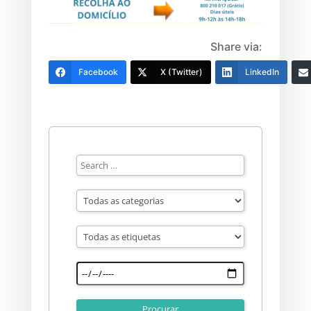
Share via:
Facebook
X (Twitter)
LinkedIn