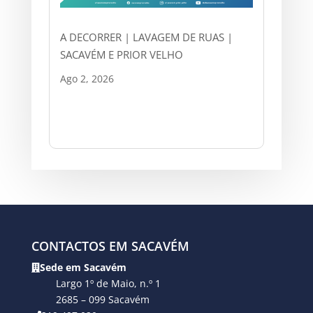
A DECORRER | LAVAGEM DE RUAS |
SACAVÉM E PRIOR VELHO
Ago 2, 2026
CONTACTOS EM SACAVÉM
Sede em Sacavém
Largo 1º de Maio, n.º 1
2685 – 099 Sacavém