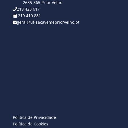
2685-365 Prior Velho
219 423 617
219 410 881
geral@uf-sacavemepriorvelho.pt
Política de Privacidade
Política de Cookies