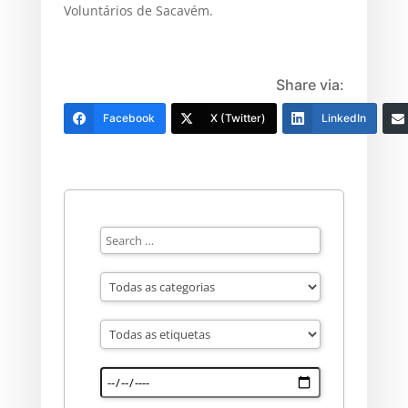
Voluntários de Sacavém.
Share via:
Facebook
X (Twitter)
LinkedIn