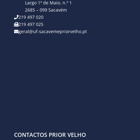
Largo 1º de Maio, n.º 1
2685 – 099 Sacavém
219 497 020
219 497 025
geral@uf-sacavemepriorvelho.pt
CONTACTOS PRIOR VELHO