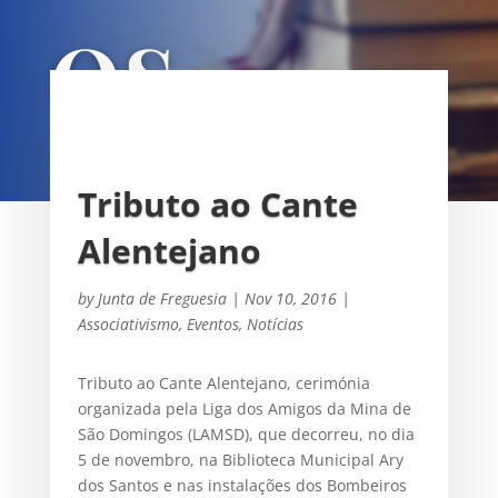
OS
UNIÃO DAS FREGUESIAS DE
SACAVÉM E PRIOR VELHO
Tributo ao Cante
Alentejano
by
Junta de Freguesia
|
Nov 10, 2016
|
Associativismo
,
Eventos
,
Notícias
Tributo ao Cante Alentejano, cerimónia
organizada pela Liga dos Amigos da Mina de
São Domingos (LAMSD), que decorreu, no dia
5 de novembro, na Biblioteca Municipal Ary
dos Santos e nas instalações dos Bombeiros