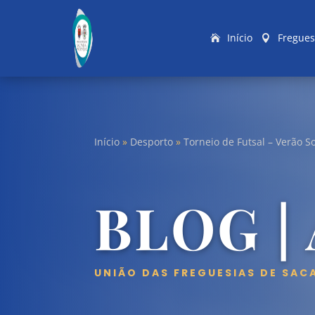
Início
Fregues
Início
»
Desporto
»
Torneio de Futsal – Verão So
BLOG |
UNIÃO DAS FREGUESIAS DE SAC