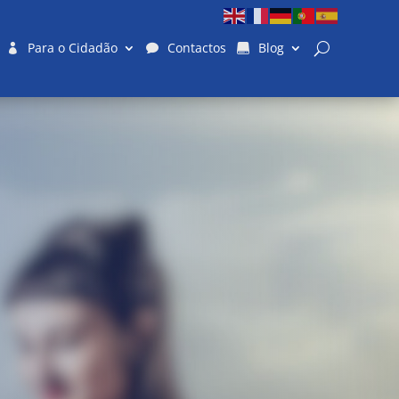
Para o Cidadão
Contactos
Blog