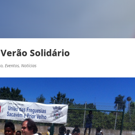
 Verão Solidário
to
,
Eventos
,
Notícias