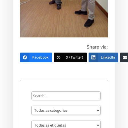
Share via:
Facebook
X (Twitter)
LinkedIn