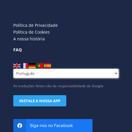
Política de Privacidade
Política de Cookies
A nossa história
FAQ
As traduções feitas são da responsabilidade da Google
INSTALE A NOSSA APP
Siga-nos no Facebook