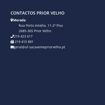
CONTACTOS PRIOR VELHO
Morada
Rua Porto Amélia, 11-2º Piso
2685-365 Prior Velho
219 423 617
219 410 881
geral@uf-sacavemepriorvelho.pt