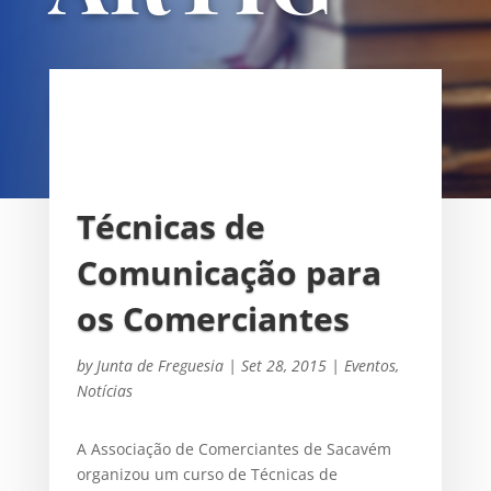
OS
UNIÃO DAS FREGUESIAS DE
SACAVÉM E PRIOR VELHO
Técnicas de
Comunicação para
os Comerciantes
by
Junta de Freguesia
|
Set 28, 2015
|
Eventos
,
Notícias
A Associação de Comerciantes de Sacavém
organizou um curso de Técnicas de