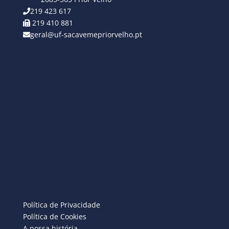
219 423 617
219 410 881
geral@uf-sacavemepriorvelho.pt
Política de Privacidade
Política de Cookies
A nossa história