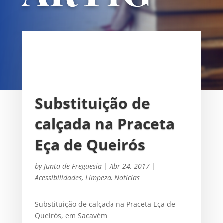
OS
UNIÃO DAS FREGUESIAS DE
SACAVÉM E PRIOR VELHO
Substituição de
calçada na Praceta
Eça de Queirós
by
Junta de Freguesia
|
Abr 24, 2017
|
Acessibilidades
,
Limpeza
,
Notícias
Substituição de calçada na Praceta Eça de
Queirós, em Sacavém