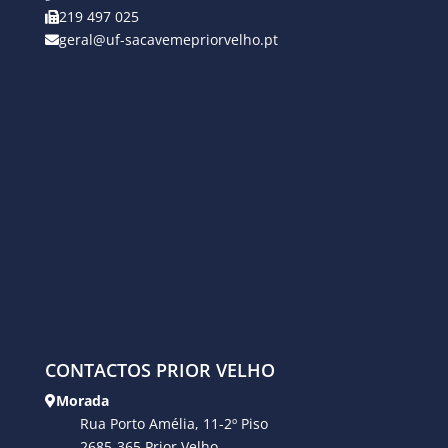
219 497 025
geral@uf-sacavemepriorvelho.pt
CONTACTOS PRIOR VELHO
Morada
Rua Porto Amélia, 11-2º Piso
2685-365 Prior Velho