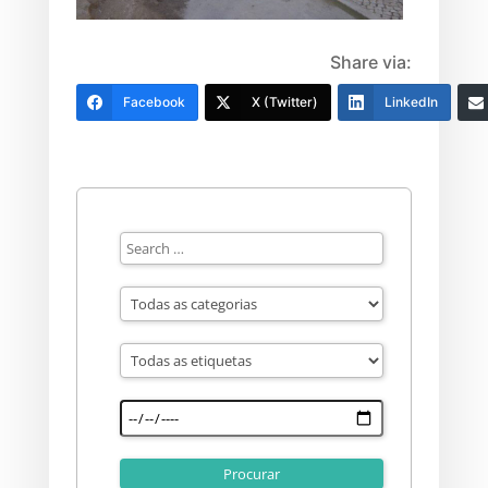
Share via:
Facebook
X (Twitter)
LinkedIn