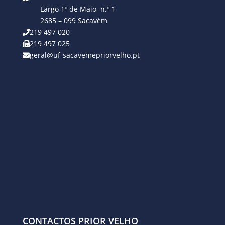
Largo 1º de Maio, n.º 1
2685 – 099 Sacavém
219 497 020
219 497 025
geral@uf-sacavemepriorvelho.pt
CONTACTOS PRIOR VELHO