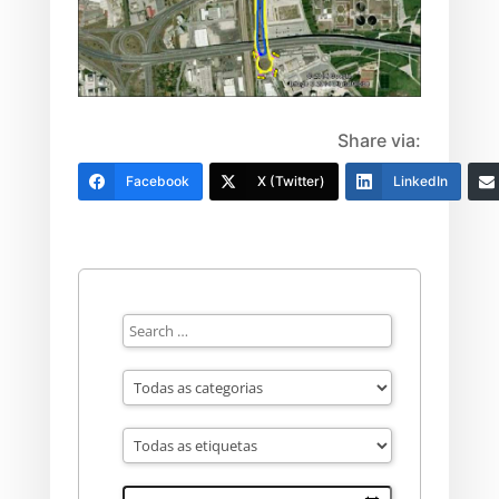
Share via:
Facebook
X (Twitter)
LinkedIn