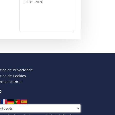
Jul 31, 2026
ítica de Privacidade
ítica de Cookies
ossa história
Q