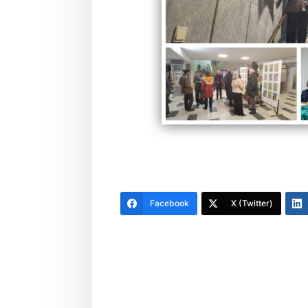
Facebook
X (Twitter)