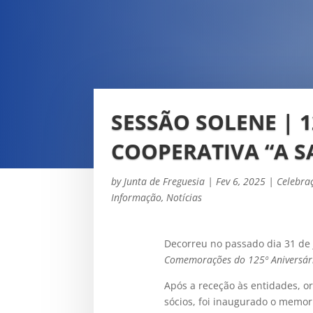
SESSÃO SOLENE | 
COOPERATIVA “A 
by
Junta de Freguesia
|
Fev 6, 2025
|
Celebra
Informação
,
Notícias
Decorreu no passado dia 31 de 
Comemorações do 125º Aniversári
Após a receção às entidades, or
sócios, foi inaugurado o memor