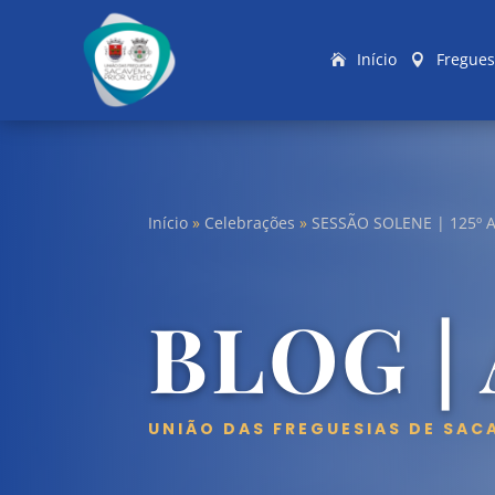
Início
Fregues
Início
»
Celebrações
»
SESSÃO SOLENE | 125º 
BLOG |
UNIÃO DAS FREGUESIAS DE SAC