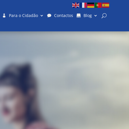
Para o Cidadão
Contactos
Blog