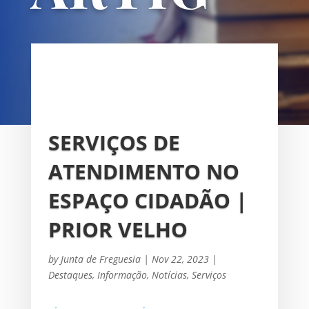
OS
UNIÃO DAS FREGUESIAS DE
SACAVÉM E PRIOR VELHO
SERVIÇOS DE
ATENDIMENTO NO
ESPAÇO CIDADÃO |
PRIOR VELHO
by
Junta de Freguesia
|
Nov 22, 2023
|
Destaques
,
Informação
,
Notícias
,
Serviços