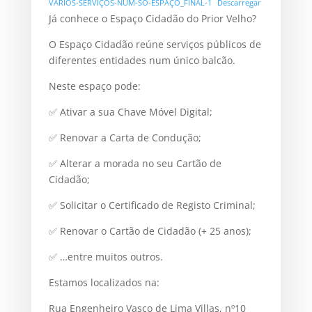
VÁRIOS-SERVIÇOS-NUM-SÓ-ESPAÇO_FINAL-1
Descarregar
Já conhece o Espaço Cidadão do Prior Velho?
O Espaço Cidadão reúne serviços públicos de
diferentes entidades num único balcão.
Neste espaço pode:
✅ Ativar a sua Chave Móvel Digital;
✅ Renovar a Carta de Condução;
✅ Alterar a morada no seu Cartão de
Cidadão;
✅ Solicitar o Certificado de Registo Criminal;
✅ Renovar o Cartão de Cidadão (+ 25 anos);
✅ …entre muitos outros.
Estamos localizados na:
Rua Engenheiro Vasco de Lima Villas, nº10