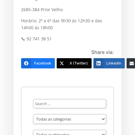
2685-384 Prior Velho
Horário: 2ª a 6ª das 9h30 às 12h30 e das
14h00 às 18h00
📞 92 741 38 51
Share via:
Facebook
X (Twitter)
LinkedIn