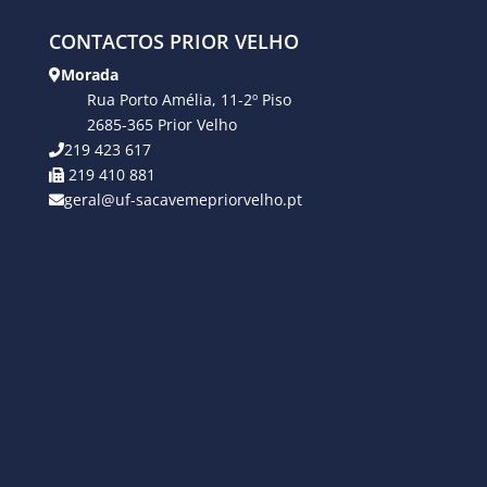
CONTACTOS PRIOR VELHO
Morada
Rua Porto Amélia, 11-2º Piso
2685-365 Prior Velho
219 423 617
219 410 881
geral@uf-sacavemepriorvelho.pt