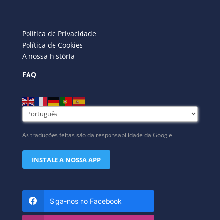
Política de Privacidade
Política de Cookies
A nossa história
FAQ
As traduções feitas são da responsabilidade da Google
INSTALE A NOSSA APP
Siga-nos no Facebook