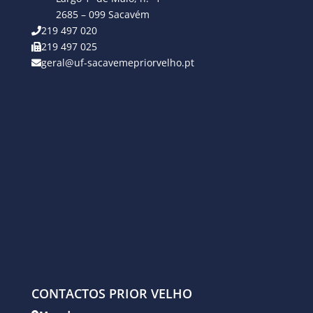
2685 – 099 Sacavém
219 497 020
219 497 025
geral@uf-sacavemepriorvelho.pt
CONTACTOS PRIOR VELHO