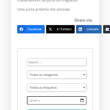
trabalhadores da Junta de Freguesia.
Uma Junta próxima das pessoas
Share via:
Facebook
X (Twitter)
LinkedIn