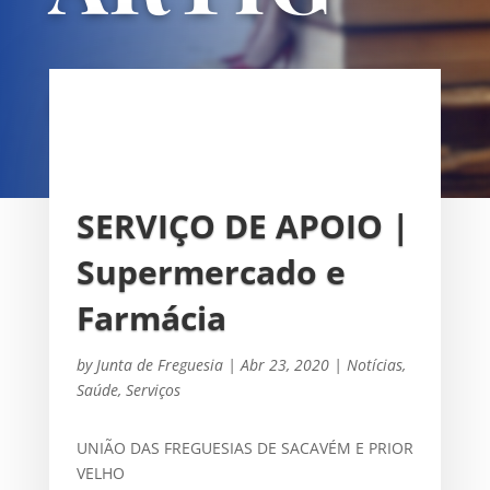
OS
UNIÃO DAS FREGUESIAS DE
SACAVÉM E PRIOR VELHO
SERVIÇO DE APOIO |
Supermercado e
Farmácia
by
Junta de Freguesia
|
Abr 23, 2020
|
Notícias
,
Saúde
,
Serviços
UNIÃO DAS FREGUESIAS DE SACAVÉM E PRIOR
VELHO