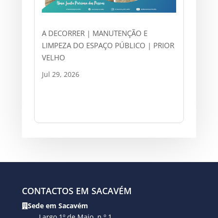
A DECORRER | MANUTENÇÃO E
LIMPEZA DO ESPAÇO PÚBLICO | PRIOR
VELHO
Jul 29, 2026
CONTACTOS EM SACAVÉM
Sede em Sacavém
Largo 1º de Maio, n.º 1