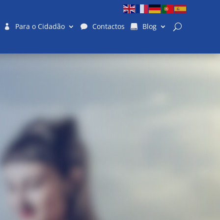
Para o Cidadão
Contactos
Blog