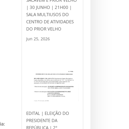
SACAVÉM E PRIOR VELHO
| 30 JUNHO | 21H00 |
SALA MULTIUSOS DO
CENTRO DE ATIVIDADES
DO PRIOR VELHO
Jun 25, 2026
EDITAL | ELEIÇÃO DO
PRESIDENTE DA
ia:
REPÚBLICA | 2º