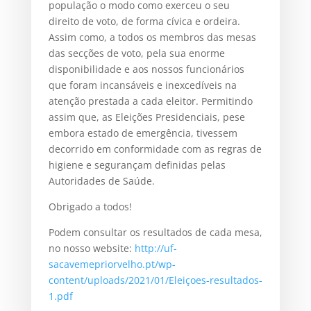
população o modo como exerceu o seu
direito de voto, de forma cívica e ordeira.
Assim como, a todos os membros das mesas
das secções de voto, pela sua enorme
disponibilidade e aos nossos funcionários
que foram incansáveis e inexcedíveis na
atenção prestada a cada eleitor. Permitindo
assim que, as Eleições Presidenciais, pese
embora estado de emergência, tivessem
decorrido em conformidade com as regras de
higiene e segurançam definidas pelas
Autoridades de Saúde.
Obrigado a todos!
Podem consultar os resultados de cada mesa,
no nosso website:
http://uf-
sacavemepriorvelho.pt/wp-
content/uploads/2021/01/Eleiçoes-resultados-
1.pdf