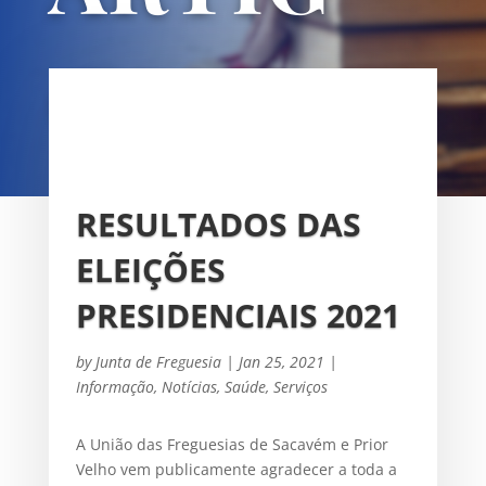
OS
UNIÃO DAS FREGUESIAS DE
SACAVÉM E PRIOR VELHO
RESULTADOS DAS
ELEIÇÕES
PRESIDENCIAIS 2021
by
Junta de Freguesia
|
Jan 25, 2021
|
Informação
,
Notícias
,
Saúde
,
Serviços
A União das Freguesias de Sacavém e Prior
Velho vem publicamente agradecer a toda a