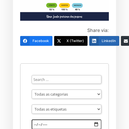
Share via:
Facebook
X (Twitter)
LinkedIn