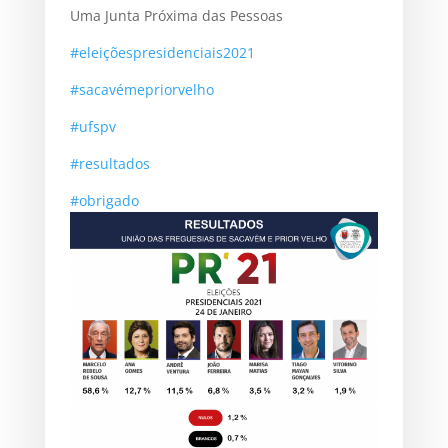
Uma Junta Próxima das Pessoas
#eleiçõespresidenciais2021
#sacavémepriorvelho
#ufspv
#resultados
#obrigado