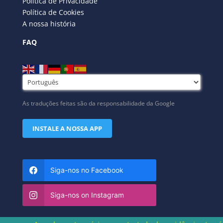
Política de Privacidade
Política de Cookies
A nossa história
FAQ
As traduções feitas são da responsabilidade da Google
INSTALE A NOSSA APP
Siga-nos no Facebook
Siga-nos on Instagram