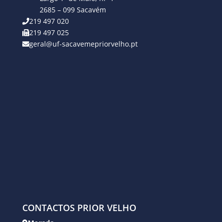
2685 – 099 Sacavém
219 497 020
219 497 025
geral@uf-sacavemepriorvelho.pt
CONTACTOS PRIOR VELHO