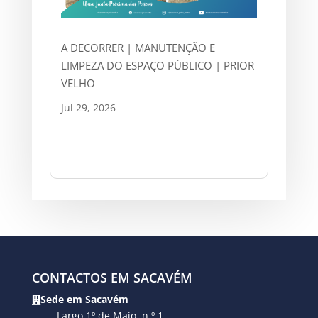
A DECORRER | MANUTENÇÃO E
LIMPEZA DO ESPAÇO PÚBLICO | PRIOR
VELHO
Jul 29, 2026
CONTACTOS EM SACAVÉM
Sede em Sacavém
Largo 1º de Maio, n.º 1