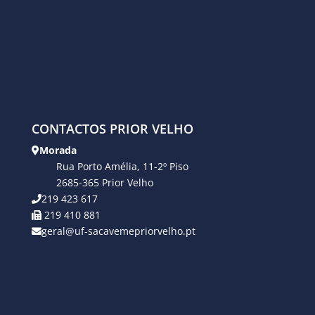
CONTACTOS PRIOR VELHO
Morada
Rua Porto Amélia, 11-2º Piso
2685-365 Prior Velho
219 423 617
219 410 881
geral@uf-sacavemepriorvelho.pt