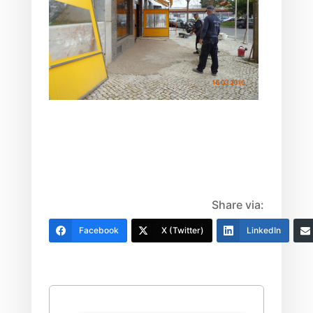
Share via:
Facebook
X (Twitter)
LinkedIn