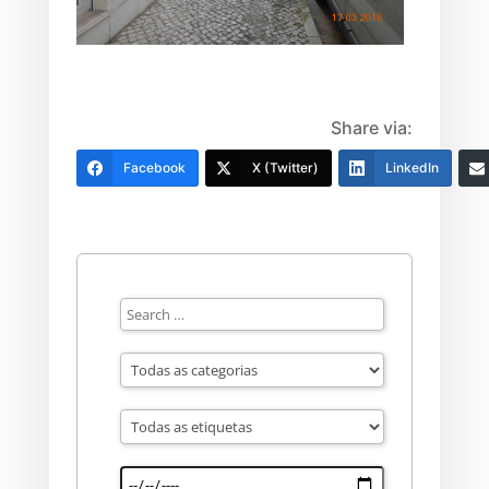
Share via:
Facebook
X (Twitter)
LinkedIn