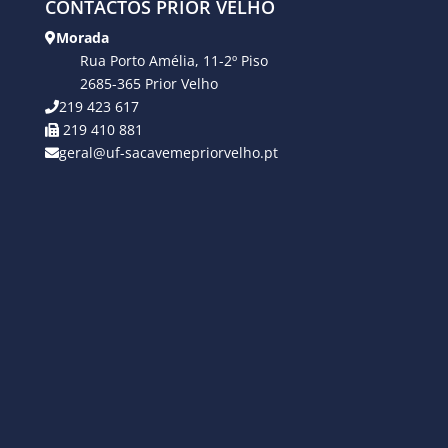
CONTACTOS PRIOR VELHO
Morada
Rua Porto Amélia, 11-2º Piso
2685-365 Prior Velho
219 423 617
219 410 881
geral@uf-sacavemepriorvelho.pt