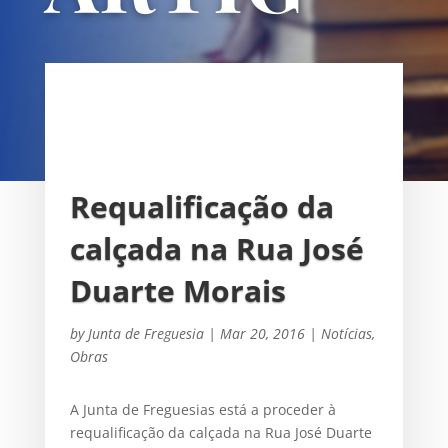
OS
UNIÃO DAS FREGUESIAS DE
SACAVÉM E PRIOR VELHO
Requalificação da
calçada na Rua José
Duarte Morais
by
Junta de Freguesia
|
Mar 20, 2016
|
Notícias
,
Obras
A Junta de Freguesias está a proceder à
requalificação da calçada na Rua José Duarte