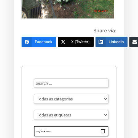
Share via:
Facebook
X (Twitter)
LinkedIn