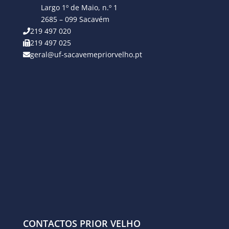
Largo 1º de Maio, n.º 1
2685 – 099 Sacavém
219 497 020
219 497 025
geral@uf-sacavemepriorvelho.pt
CONTACTOS PRIOR VELHO