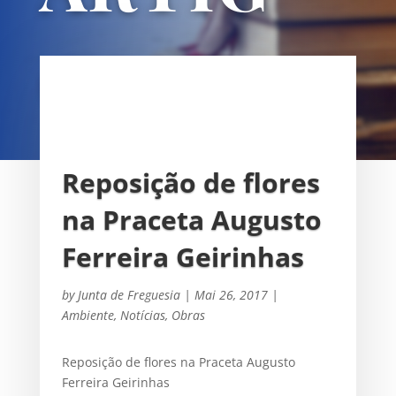
OS
UNIÃO DAS FREGUESIAS DE
SACAVÉM E PRIOR VELHO
Reposição de flores
na Praceta Augusto
Ferreira Geirinhas
by
Junta de Freguesia
|
Mai 26, 2017
|
Ambiente
,
Notícias
,
Obras
Reposição de flores na Praceta Augusto
Ferreira Geirinhas