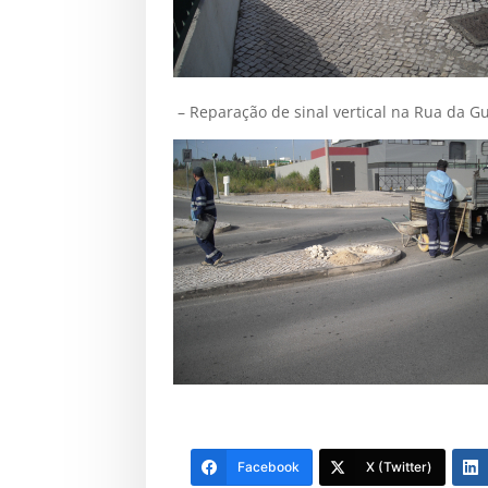
– Reparação de sinal vertical na Rua da G
Facebook
X (Twitter)