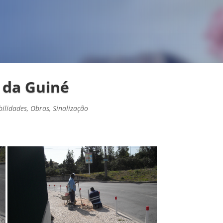
 da Guiné
bilidades
,
Obras
,
Sinalização