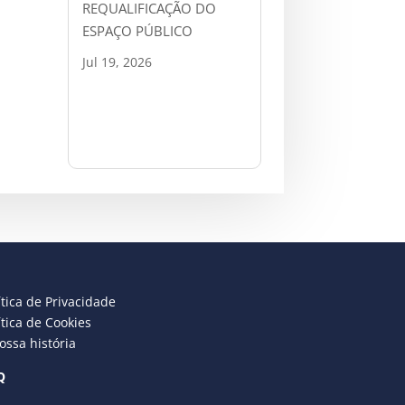
REQUALIFICAÇÃO DO
ESPAÇO PÚBLICO
Jul 19, 2026
ítica de Privacidade
ítica de Cookies
ossa história
Q