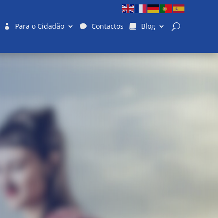
Para o Cidadão
Contactos
Blog