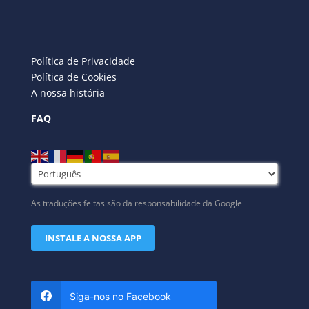
Política de Privacidade
Política de Cookies
A nossa história
FAQ
As traduções feitas são da responsabilidade da Google
INSTALE A NOSSA APP
Siga-nos no Facebook