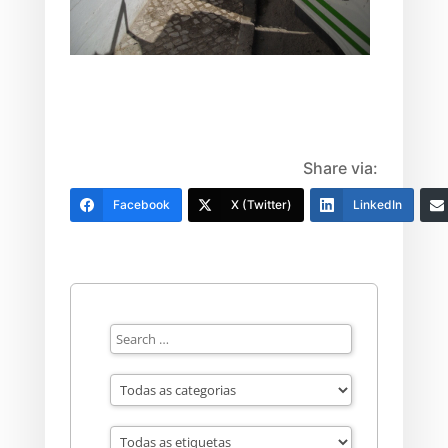
Share via:
Facebook
X (Twitter)
LinkedIn