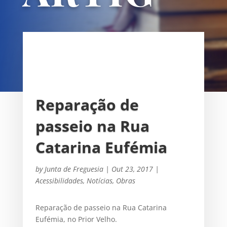
OS
UNIÃO DAS FREGUESIAS DE
SACAVÉM E PRIOR VELHO
Reparação de
passeio na Rua
Catarina Eufémia
by
Junta de Freguesia
|
Out 23, 2017
|
Acessibilidades
,
Notícias
,
Obras
Reparação de passeio na Rua Catarina
Eufémia, no Prior Velho.