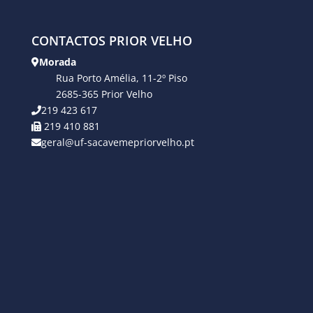
CONTACTOS PRIOR VELHO
Morada
Rua Porto Amélia, 11-2º Piso
2685-365 Prior Velho
219 423 617
219 410 881
geral@uf-sacavemepriorvelho.pt