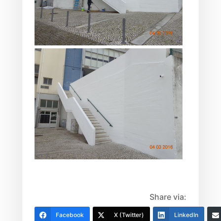
Share via:
Facebook
X (Twitter)
LinkedIn