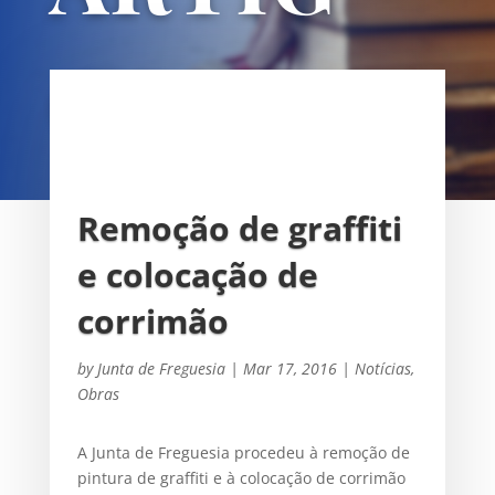
OS
UNIÃO DAS FREGUESIAS DE
SACAVÉM E PRIOR VELHO
Remoção de graffiti
e colocação de
corrimão
by
Junta de Freguesia
|
Mar 17, 2016
|
Notícias
,
Obras
A Junta de Freguesia procedeu à remoção de
pintura de graffiti e à colocação de corrimão