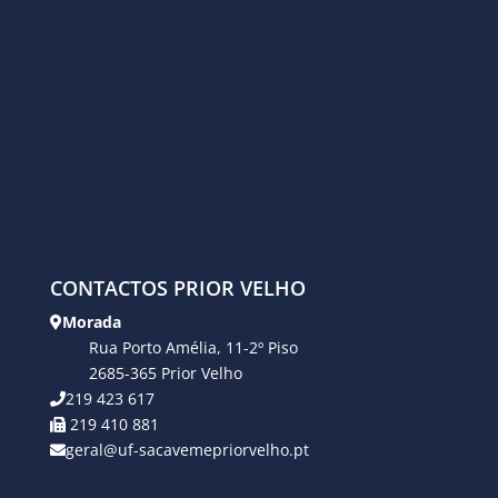
CONTACTOS PRIOR VELHO
Morada
Rua Porto Amélia, 11-2º Piso
2685-365 Prior Velho
219 423 617
219 410 881
geral@uf-sacavemepriorvelho.pt