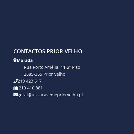
CONTACTOS PRIOR VELHO
Morada
Rua Porto Amélia, 11-2º Piso
2685-365 Prior Velho
219 423 617
219 410 881
geral@uf-sacavemepriorvelho.pt