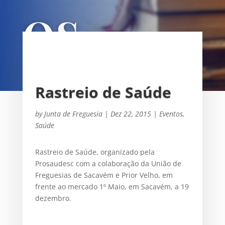
OS
UNIÃO DAS FREGUESIAS DE
SACAVÉM E PRIOR VELHO
Rastreio de Saúde
by
Junta de Freguesia
|
Dez 22, 2015
|
Eventos
,
Saúde
Rastreio de Saúde, organizado pela
Prosaudesc com a colaboração da União de
Freguesias de Sacavém e Prior Velho, em
frente ao mercado 1º Maio, em Sacavém, a 19
dezembro‏.