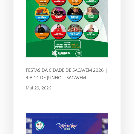
FESTAS DA CIDADE DE SACAVÉM 2026 |
4 A 14 DE JUNHO | SACAVÉM
Mai 29, 2026