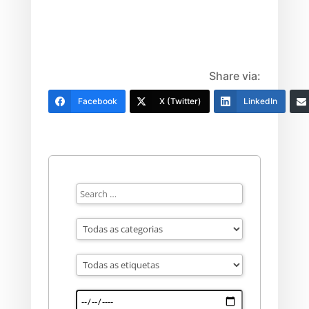
Share via:
Facebook
X (Twitter)
LinkedIn