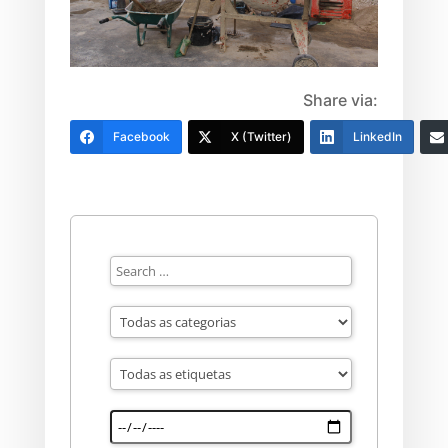
Share via:
Facebook
X (Twitter)
LinkedIn