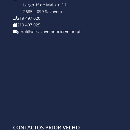
Largo 1º de Maio, n.º 1
2685 – 099 Sacavém
219 497 020
219 497 025
geral@uf-sacavemepriorvelho.pt
CONTACTOS PRIOR VELHO