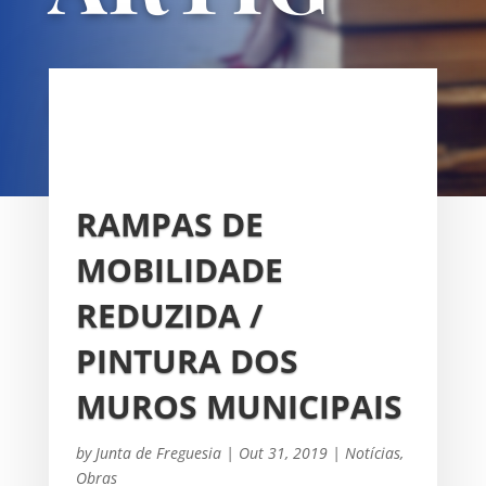
OS
UNIÃO DAS FREGUESIAS DE
SACAVÉM E PRIOR VELHO
RAMPAS DE
MOBILIDADE
REDUZIDA /
PINTURA DOS
MUROS MUNICIPAIS
by
Junta de Freguesia
|
Out 31, 2019
|
Notícias
,
Obras