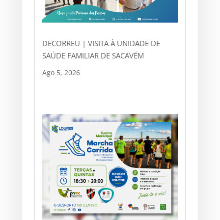
DECORREU | VISITA À UNIDADE DE
SAÚDE FAMILIAR DE SACAVÉM
Ago 5, 2026