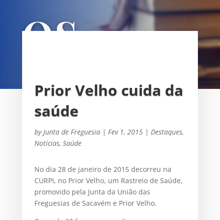
OS
UNIÃO DAS FREGUESIAS DE
SACAVÉM E PRIOR VELHO
Prior Velho cuida da
saúde
by
Junta de Freguesia
|
Fev 1, 2015
|
Destaques
,
Notícias
,
Saúde
No dia 28 de janeiro de 2015 decorreu na
CURPI, no Prior Velho, um Rastreio de Saúde,
promovido pela Junta da União das
Freguesias de Sacavém e Prior Velho.