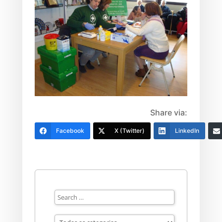
Share via:
Facebook
X (Twitter)
LinkedIn