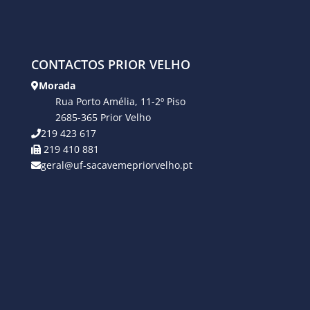
CONTACTOS PRIOR VELHO
Morada
Rua Porto Amélia, 11-2º Piso
2685-365 Prior Velho
219 423 617
219 410 881
geral@uf-sacavemepriorvelho.pt