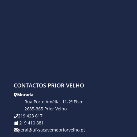
CONTACTOS PRIOR VELHO
Morada
Rua Porto Amélia, 11-2º Piso
2685-365 Prior Velho
219 423 617
219 410 881
geral@uf-sacavemepriorvelho.pt