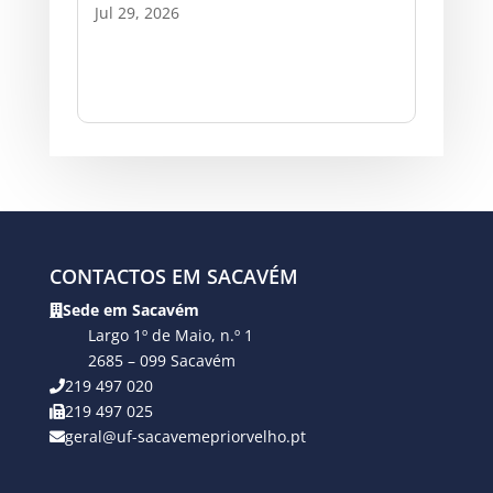
Jul 29, 2026
CONTACTOS EM SACAVÉM
Sede em Sacavém
Largo 1º de Maio, n.º 1
2685 – 099 Sacavém
219 497 020
219 497 025
geral@uf-sacavemepriorvelho.pt