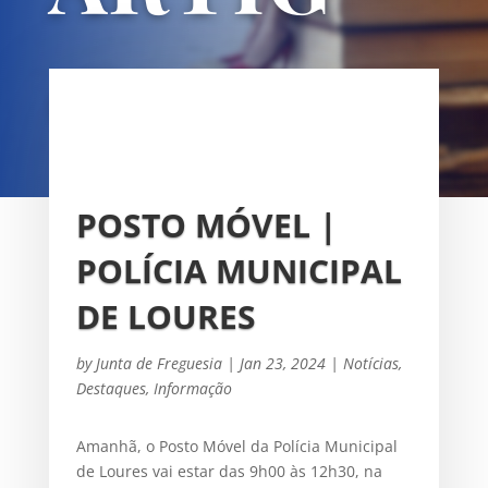
OS
UNIÃO DAS FREGUESIAS DE
SACAVÉM E PRIOR VELHO
POSTO MÓVEL |
POLÍCIA MUNICIPAL
DE LOURES
by
Junta de Freguesia
|
Jan 23, 2024
|
Notícias
,
Destaques
,
Informação
Amanhã, o Posto Móvel da Polícia Municipal
de Loures vai estar das 9h00 às 12h30, na