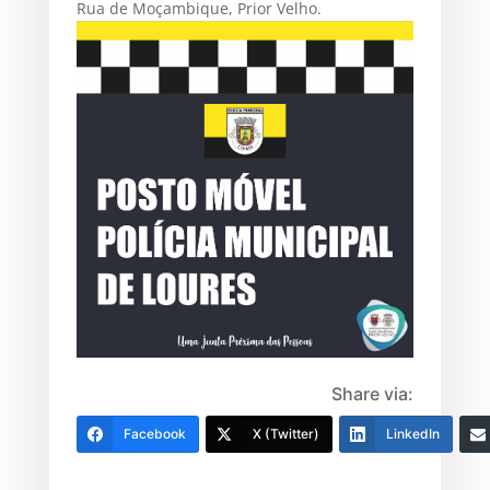
Rua de Moçambique, Prior Velho.
Share via:
Facebook
X (Twitter)
LinkedIn