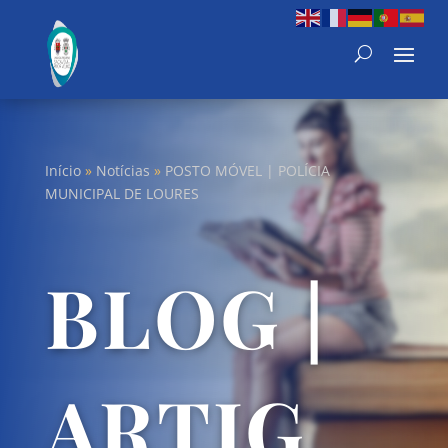
Início
»
Notícias
»
POSTO MÓVEL | POLÍCIA
MUNICIPAL DE LOURES
BLOG |
ARTIG