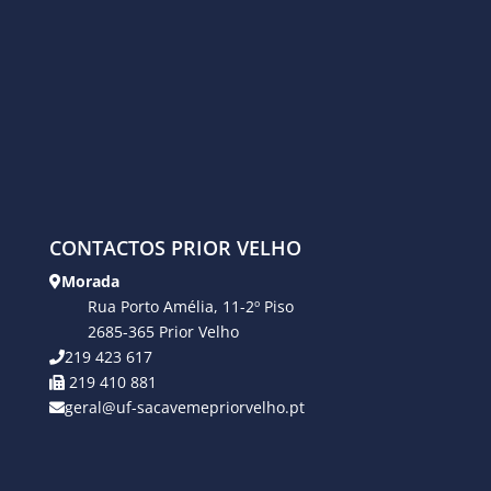
CONTACTOS PRIOR VELHO
Morada
Rua Porto Amélia, 11-2º Piso
2685-365 Prior Velho
219 423 617
219 410 881
geral@uf-sacavemepriorvelho.pt