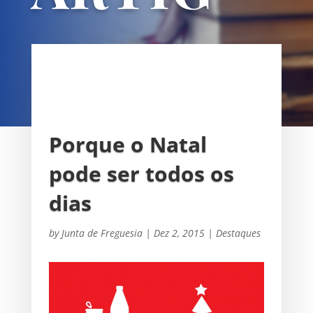
OS
UNIÃO DAS FREGUESIAS DE
SACAVÉM E PRIOR VELHO
Porque o Natal
pode ser todos os
dias
by
Junta de Freguesia
|
Dez 2, 2015
|
Destaques