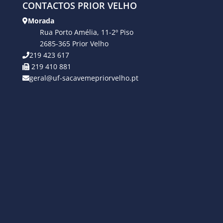
CONTACTOS PRIOR VELHO
Morada
Rua Porto Amélia, 11-2º Piso
2685-365 Prior Velho
219 423 617
219 410 881
geral@uf-sacavemepriorvelho.pt