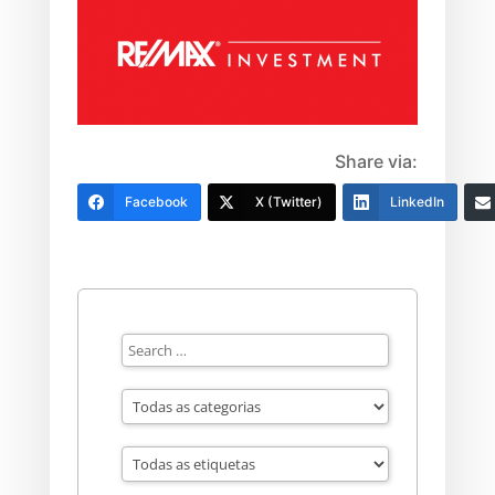
Share via:
Facebook
X (Twitter)
LinkedIn