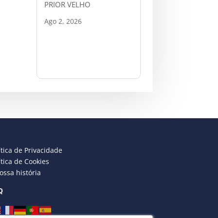
PRIOR VELHO
Ago 2, 2026
ítica de Privacidade
ítica de Cookies
ossa história
Q