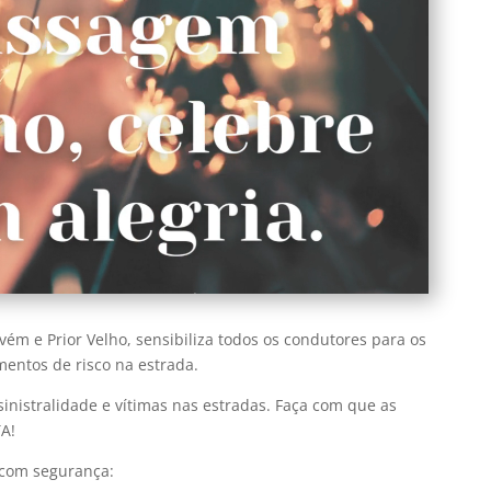
ém e Prior Velho, sensibiliza todos os condutores para os
entos de risco na estrada.
inistralidade e vítimas nas estradas. Faça com que as
A!
 com segurança: