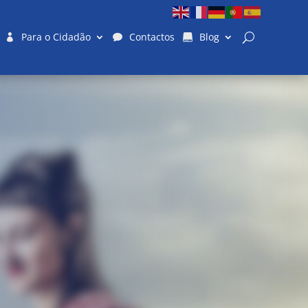
Para o Cidadão
Contactos
Blog