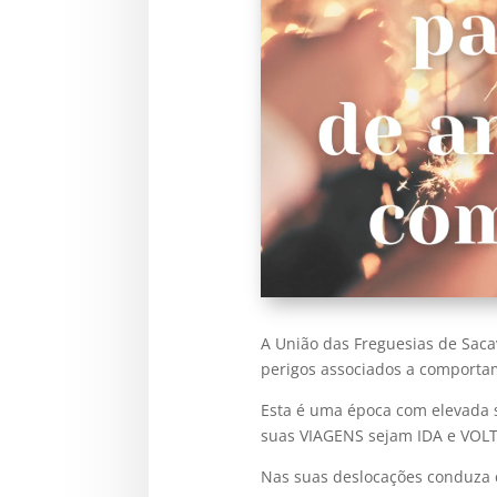
A União das Freguesias de Sacav
perigos associados a comportam
Esta é uma época com elevada s
suas VIAGENS sejam IDA e VOLT
Nas suas deslocações conduza