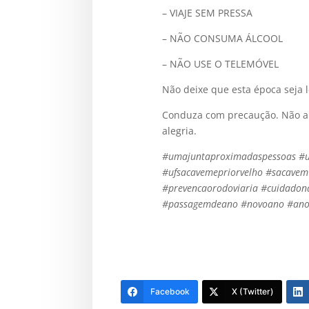
– VIAJE SEM PRESSA
– NÃO CONSUMA ÁLCOOL
– NÃO USE O TELEMÓVEL
Não deixe que esta época seja 
Conduza com precaução. Não ar
alegria.
#umajuntaproximadaspessoas #un
#ufsacavemepriorvelho #sacavem 
#prevencaorodoviaria #cuidadon
#passagemdeano #novoano #an
Facebook
X (Twitter)