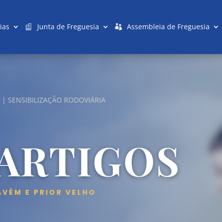
ias
Junta de Freguesia
Assembleia de Freguesia
 | SENSIBILIZAÇÃO RODOVIÁRIA
 ARTIGOS
AVÉM E PRIOR VELHO