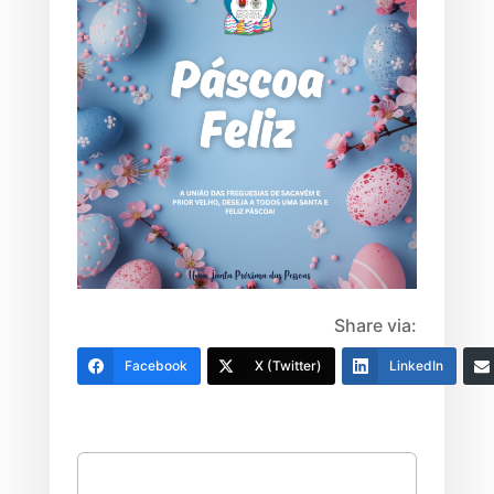
Share via:
Facebook
X (Twitter)
LinkedIn