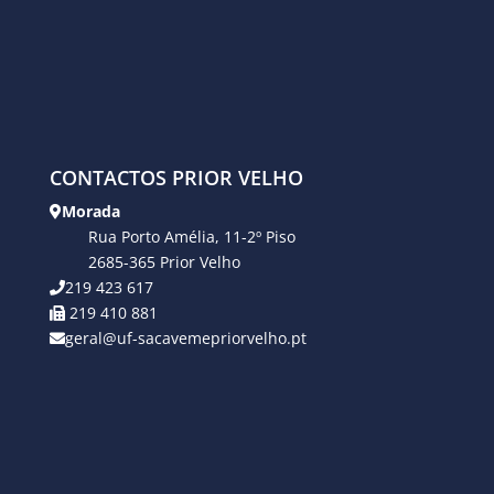
CONTACTOS PRIOR VELHO
Morada
Rua Porto Amélia, 11-2º Piso
2685-365 Prior Velho
219 423 617
219 410 881
geral@uf-sacavemepriorvelho.pt