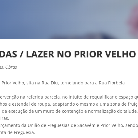
AS / LAZER NO PRIOR VELHO
as
,
Obras
Prior Velho, sita na Rua Diu, tornejando para a Rua Florbela
rvenção na referida parcela, no intuito de requalificar o espaço 
ulhos e estendal de roupa, adaptando o mesmo a uma zona de frui
és da execução de um muro de contenção e normalização do talude
iras.
 orçamento da União de Freguesias de Sacavém e Prior Velho, send
nta de Freguesia.