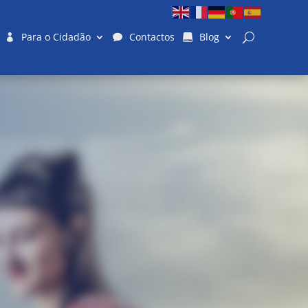
Para o Cidadão
Contactos
Blog