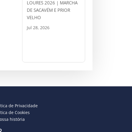
LOURES 2026 | MARCHA
DE SACAVÉM E PRIOR
VELHO
Jul 28, 2026
ítica de Privacidade
ítica de Cookies
ossa história
Q