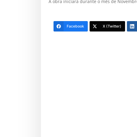
A obra iniciará durante o mês de Novembr
Facebook
X (Twitter)