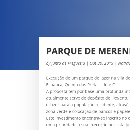
PARQUE DE MEREND
by
Junta de Freguesia
|
Out 30, 2019
|
Notíci
Execução de um parque de lazer na Vila do 
Espanca, Quinta das Pretas – lote C.
A proposta tem por base uma profunda inte
atualmente serve de depósito de lixo/ent
e lazer para a população residente, atrav
zona verde e colocação de bancos e papele
Este investimento encontra-se inscrito no
uma prioridade a sua execução por esta Ju