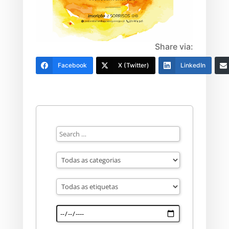
Share via:
Facebook
X (Twitter)
LinkedIn