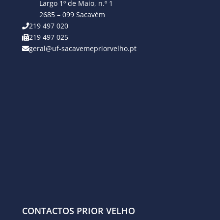
Largo 1º de Maio, n.º 1
2685 – 099 Sacavém
219 497 020
219 497 025
geral@uf-sacavemepriorvelho.pt
CONTACTOS PRIOR VELHO