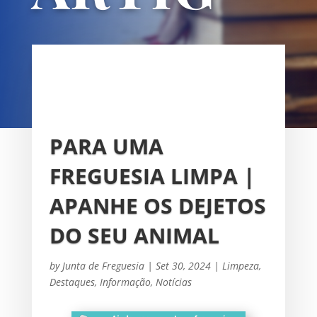
OS
UNIÃO DAS FREGUESIAS DE
SACAVÉM E PRIOR VELHO
PARA UMA
FREGUESIA LIMPA |
APANHE OS DEJETOS
DO SEU ANIMAL
by
Junta de Freguesia
|
Set 30, 2024
|
Limpeza
,
Destaques
,
Informação
,
Notícias