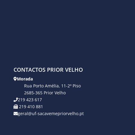
CONTACTOS PRIOR VELHO
Morada
Rua Porto Amélia, 11-2º Piso
2685-365 Prior Velho
219 423 617
219 410 881
geral@uf-sacavemepriorvelho.pt