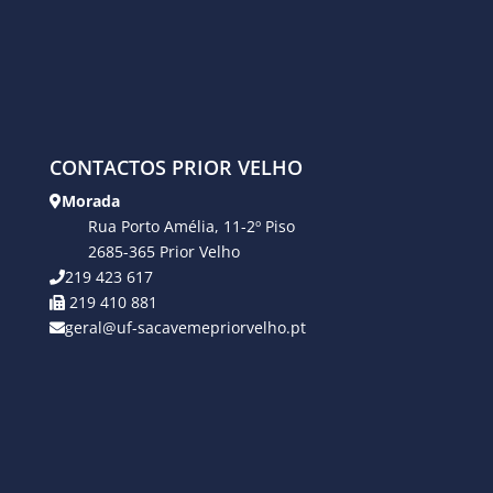
CONTACTOS PRIOR VELHO
Morada
Rua Porto Amélia, 11-2º Piso
2685-365 Prior Velho
219 423 617
219 410 881
geral@uf-sacavemepriorvelho.pt