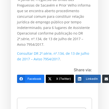
Freguesias de Sacavém e Prior Velho informa
que se encontra aberto procedimento
concursal comum para constituir relação
jurídica de emprego público por tempo
indeterminado, para 6 lugares de Assistente
Operacional conforme publicação no DR
2ª.série, nº.134, de 13 de julho de 2017 –
Aviso 7954/2017.
Consultar DR 2ª.série, nº.134, de 13 de julho
de 2017 – Aviso 7954/2017
.
Share via:
Facebook
X (Twitter)
LinkedIn