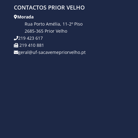
CONTACTOS PRIOR VELHO
Morada
Rua Porto Amélia, 11-2º Piso
2685-365 Prior Velho
219 423 617
219 410 881
geral@uf-sacavemepriorvelho.pt