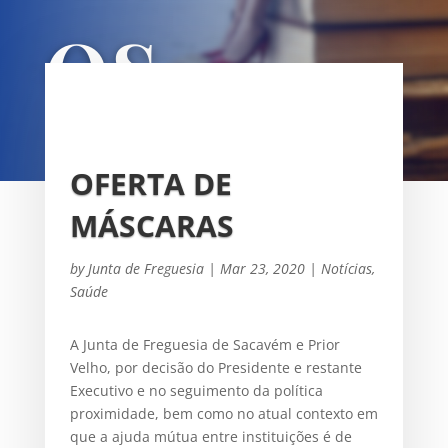
OS
UNIÃO DAS FREGUESIAS DE
SACAVÉM E PRIOR VELHO
OFERTA DE
MÁSCARAS
by
Junta de Freguesia
|
Mar 23, 2020
|
Notícias
,
Saúde
A Junta de Freguesia de Sacavém e Prior
Velho, por decisão do Presidente e restante
Executivo e no seguimento da política
proximidade, bem como no atual contexto em
que a ajuda mútua entre instituições é de