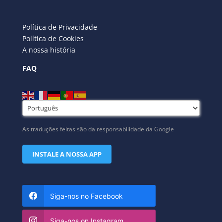
Política de Privacidade
Política de Cookies
A nossa história
FAQ
As traduções feitas são da responsabilidade da Google
INSTALE A NOSSA APP
Siga-nos no Facebook
Siga-nos on Instagram