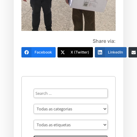
Share via:
Facebook
X (Twitter)
LinkedIn