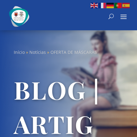
Início
»
Notícias
»
OFERTA DE MÁSCARAS
BLOG |
ARTIG